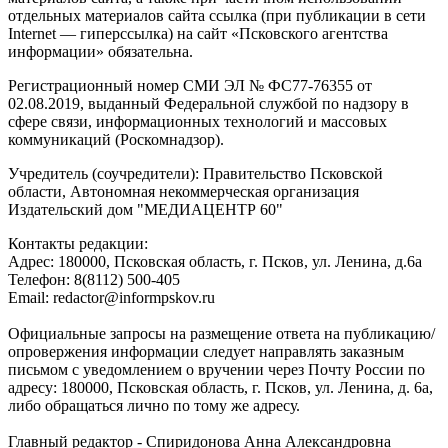
отдельных материалов сайта ссылка (при публикации в сети
Internet — гиперссылка) на сайт «Псковского агентства
информации» обязательна.
Регистрационный номер СМИ ЭЛ № ФС77-76355 от
02.08.2019, выданный Федеральной службой по надзору в
сфере связи, информационных технологий и массовых
коммуникаций (Роскомнадзор).
Учредитель (соучредители): Правительство Псковской
области, Автономная некоммерческая организация
Издательский дом "МЕДИАЦЕНТР 60"
Контакты редакции:
Адреc: 180000, Псковская область, г. Псков, ул. Ленина, д.6а
Телефон: 8(8112) 500-405
Email: redactor@informpskov.ru
Официальные запросы на размещение ответа на публикацию/
опровержения информации следует направлять заказным
письмом с уведомлением о вручении через Почту России по
адресу: 180000, Псковская область, г. Псков, ул. Ленина, д. 6а,
либо обращаться лично по тому же адресу.
Главный редактор - Спиридонова Анна Александровна