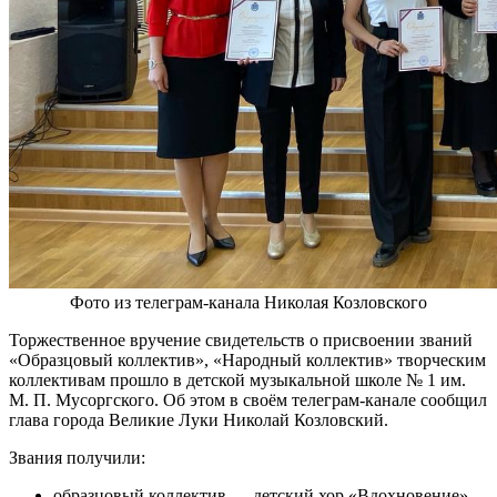
Фото из телеграм-канала Николая Козловского
Торжественное вручение свидетельств о присвоении званий
«Образцовый коллектив», «Народный коллектив» творческим
коллективам прошло в детской музыкальной школе № 1 им.
М. П. Мусоргского. Об этом в своём телеграм-канале сообщил
глава города Великие Луки Николай Козловский.
Звания получили:
образцовый коллектив — детский хор «Вдохновение»,