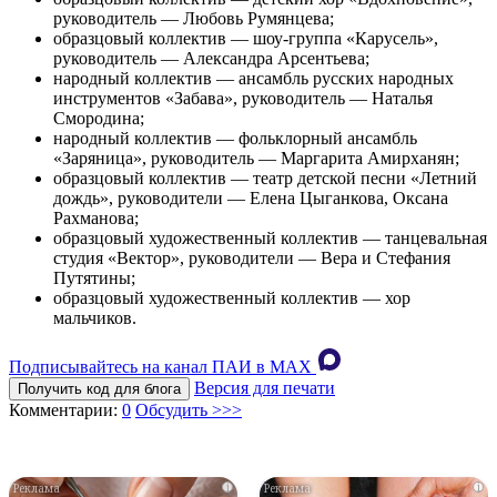
руководитель — Любовь Румянцева;
образцовый коллектив — шоу-группа «Карусель»,
руководитель — Александра Арсентьева;
народный коллектив — ансамбль русских народных
инструментов «Забава», руководитель — Наталья
Смородина;
народный коллектив — фольклорный ансамбль
«Заряница», руководитель — Маргарита Амирханян;
образцовый коллектив — театр детской песни «Летний
дождь», руководители — Елена Цыганкова, Оксана
Рахманова;
образцовый художественный коллектив — танцевальная
студия «Вектор», руководители — Вера и Стефания
Путятины;
образцовый художественный коллектив — хор
мальчиков.
Подписывайтесь на канал ПАИ в MAХ
Версия для печати
Получить код для блога
Комментарии:
0
Обсудить >>>
i
i