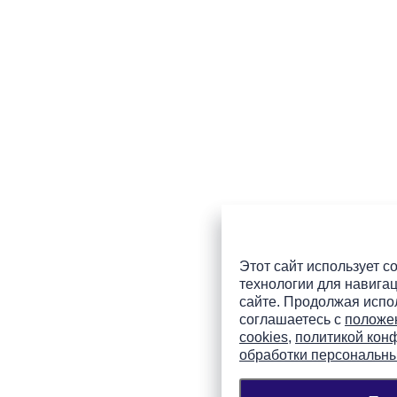
Этот сайт использует co
технологии для навигац
сайте. Продолжая испол
соглашаетесь с
положе
cookies
,
политикой кон
обработки персональн