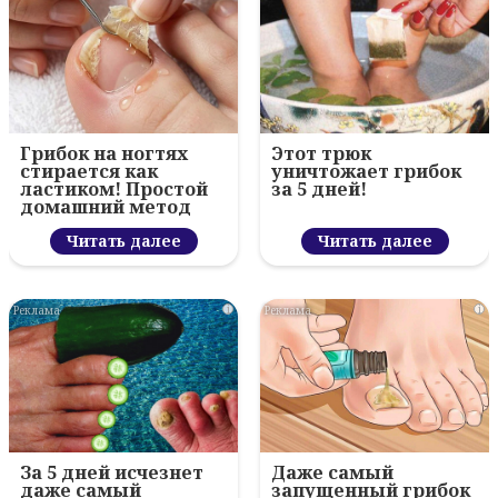
Грибок на ногтях
Этот трюк
стирается как
уничтожает грибок
ластиком! Простой
за 5 дней!
домашний метод
Читать далее
Читать далее
i
i
За 5 дней исчезнет
Даже самый
даже самый
запущенный грибок