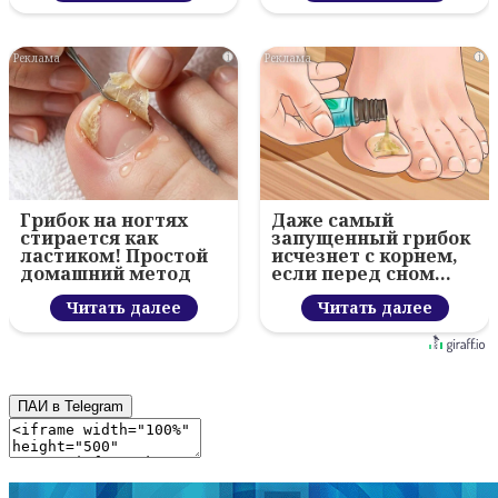
i
i
Грибок на ногтях
Даже самый
стирается как
запущенный грибок
ластиком! Простой
исчезнет с корнем,
домашний метод
если перед сном…
Читать далее
Читать далее
ПАИ в Telegram