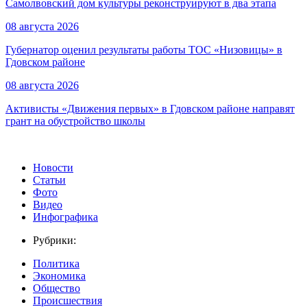
Самолвовский дом культуры реконструируют в два этапа
08 августа 2026
Губернатор оценил результаты работы ТОС «Низовицы» в
Гдовском районе
08 августа 2026
Активисты «Движения первых» в Гдовском районе направят
грант на обустройство школы
Новости
Статьи
Фото
Видео
Инфографика
Рубрики:
Политика
Экономика
Общество
Происшествия