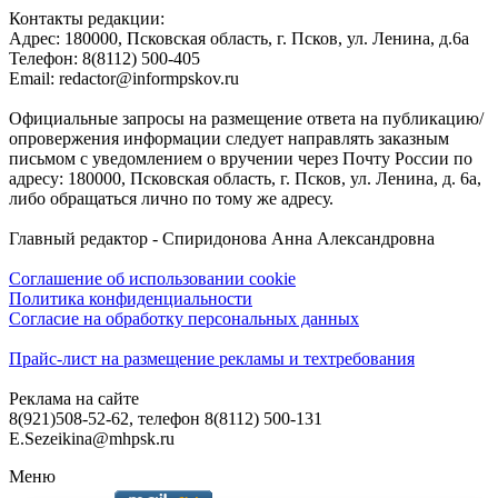
Контакты редакции:
Адреc: 180000, Псковская область, г. Псков, ул. Ленина, д.6а
Телефон: 8(8112) 500-405
Email: redactor@informpskov.ru
Официальные запросы на размещение ответа на публикацию/
опровержения информации следует направлять заказным
письмом с уведомлением о вручении через Почту России по
адресу: 180000, Псковская область, г. Псков, ул. Ленина, д. 6а,
либо обращаться лично по тому же адресу.
Главный редактор - Спиридонова Анна Александровна
Соглашение об использовании cookie
Политика конфиденциальности
Согласие на обработку персональных данных
Прайс-лист на размещение рекламы и техтребования
Реклама на сайте
8(921)508-52-62, телефон 8(8112) 500-131
E.Sezeikina@mhpsk.ru
Меню