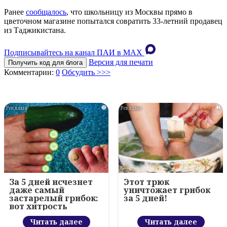
Ранее
сообщалось
, что школьницу из Москвы прямо в
цветочном магазине попытался совратить 33-летний продавец
из Таджикистана.
Подписывайтесь на канал ПАИ в MAХ
Версия для печати
Получить код для блога
Комментарии:
0
Обсудить >>>
i
i
За 5 дней исчезнет
Этот трюк
даже самый
уничтожает грибок
застарелый грибок:
за 5 дней!
вот хитрость
Читать далее
Читать далее