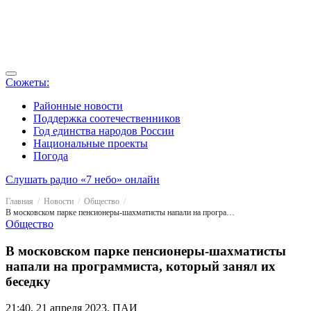
Сюжеты:
Районные новости
Поддержка соотечественников
Год единства народов России
Национальные проекты
Погода
Слушать радио «7 небо» онлайн
Главная
Новости
Общество
В московском парке пенсионеры-шахматисты напали на программиста, который занял их беседку
Общество
В московском парке пенсионеры-шахматисты
напали на программиста, который занял их
беседку
21:40, 21 апреля 2023, ПАИ