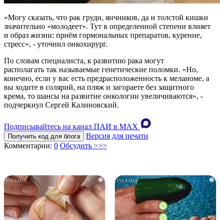
«Могу сказать, что рак груди, яичников, да и толстой кишки
значительно «молодеет». Тут в определенной степени влияет
и образ жизни: приём гормональных препаратов, курение,
стресс», - уточнил онкохирург.
По словам специалиста, к развитию рака могут
располагать так называемые генетические поломки. «Но,
конечно, если у вас есть предрасположенность к меланоме, а
вы ходите в солярий, на пляж и загораете без защитного
крема, то шансы на развитие онкологии увеличиваются», -
подчеркнул Сергей Калиновский.
Подписывайтесь на канал ПАИ в MAХ
Версия для печати
Получить код для блога
Комментарии:
0
Обсудить >>>
i
i