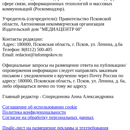
сфере связи, информационных технологий и массовых
коммуникаций (Роскомнадзор).
Учредитель (соучредители): Правительство Псковской
области, Автономная некоммерческая организация
Издательский дом "МЕДИАЦЕНТР 60"
Контакты редакции:
Адреc: 180000, Псковская область, г. Псков, ул. Ленина, д.6а
Телефон: 8(8112) 500-405
Email: redactor@informpskov.ru
Официальные запросы на размещение ответа на публикацию/
опровержения информации следует направлять заказным
письмом с уведомлением о вручении через Почту России по
адресу: 180000, Псковская область, г. Псков, ул. Ленина, д. 6а,
либо обращаться лично по тому же адресу.
Главный редактор - Спиридонова Анна Александровна
Соглашение об использовании cookie
Политика конфиденциальности
Согласие на обработку персональных данных
Прайс-лист на размещение рекламы и техтребования