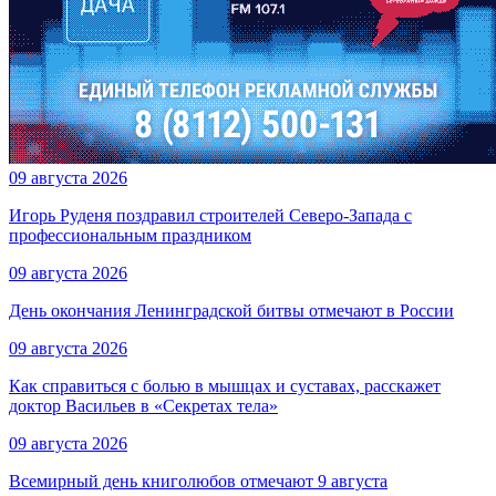
09 августа 2026
Игорь Руденя поздравил строителей Северо-Запада с
профессиональным праздником
09 августа 2026
День окончания Ленинградской битвы отмечают в России
09 августа 2026
Как справиться с болью в мышцах и суставах, расскажет
доктор Васильев в «Секретах тела»
09 августа 2026
Всемирный день книголюбов отмечают 9 августа