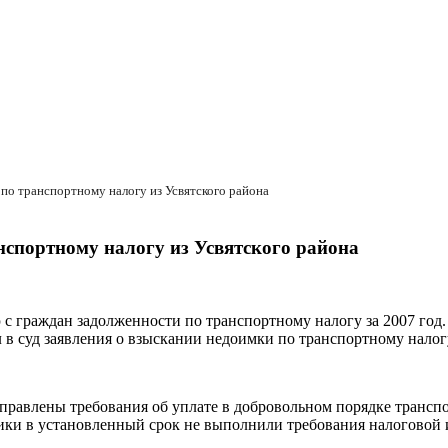
 по транспортному налогу из Усвятского района
нспортному налогу из Усвятского района
 с граждан задолженности по транспортному налогу за 2007 го
 в суд заявления о взыскании недоимки по транспортному налогу
равлены требования об уплате в добровольном порядке транспорт
ики в установленный срок не выполнили требования налоговой 