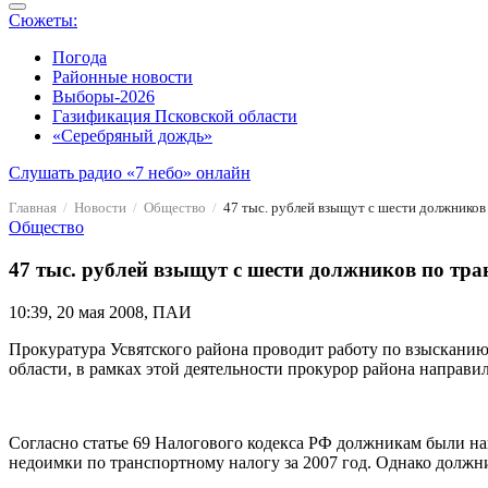
Сюжеты:
Погода
Районные новости
Выборы-2026
Газификация Псковской области
«Серебряный дождь»
Слушать радио «7 небо» онлайн
Главная
Новости
Общество
47 тыс. рублей взыщут с шести должников
Общество
47 тыс. рублей взыщут с шести должников по тра
10:39, 20 мая 2008, ПАИ
Прокуратура Усвятского района проводит работу по взысканию
области, в рамках этой деятельности прокурор района направил
Согласно статье 69 Налогового кодекса РФ должникам были нап
недоимки по транспортному налогу за 2007 год. Однако должн