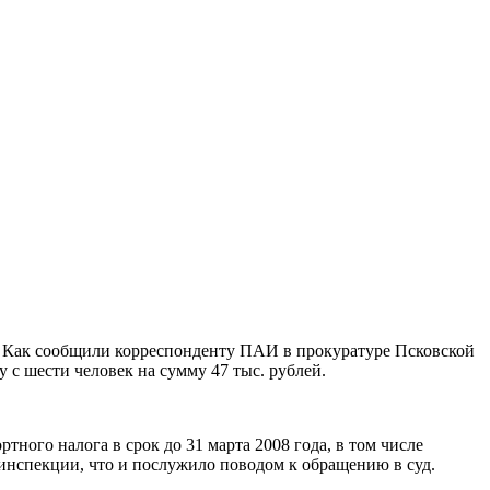
д. Как сообщили корреспонденту ПАИ в прокуратуре Псковской
 с шести человек на сумму 47 тыс. рублей.
ного налога в срок до 31 марта 2008 года, в том числе
инспекции, что и послужило поводом к обращению в суд.