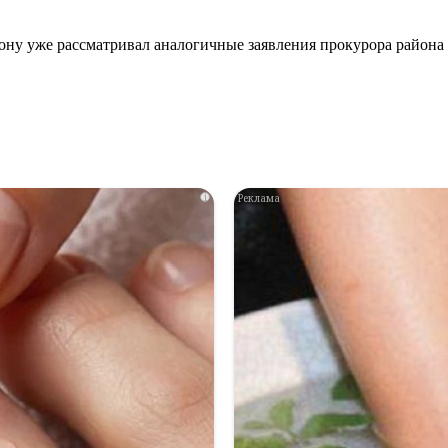
ону уже рассматривал аналогичные заявления прокурора района 
i