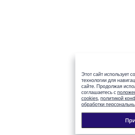
Этот сайт использует co
технологии для навигац
сайте. Продолжая испол
соглашаетесь с
положе
cookies
,
политикой кон
обработки персональн
Пр