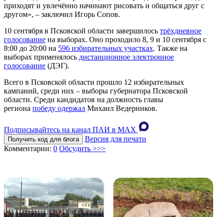
приходят и увлечённо начинают рисовать и общаться друг с
другом», – заключил Игорь Сопов.
10 сентября в Псковской области завершилось
трёхдневное
голосование
на выборах. Оно проходило 8, 9 и 10 сентября с
8:00 до 20:00 на
596 избирательных участках
. Также на
выборах применялось
дистанционное электронное
голосование
(ДЭГ).
Всего в Псковской области прошло 12 избирательных
кампаний, среди них – выборы губернатора Псковской
области. Среди кандидатов на должность главы
региона
победу одержал
Михаил Ведерников.
Подписывайтесь на канал ПАИ в MAХ
Версия для печати
Получить код для блога
Комментарии:
0
Обсудить >>>