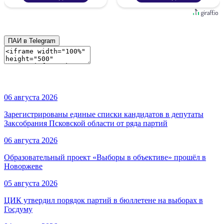
ПАИ в Telegram
06 августа 2026
Зарегистрированы единые списки кандидатов в депутаты
Заксобрания Псковской области от ряда партий
06 августа 2026
Образовательный проект «Выборы в объективе» прошёл в
Новоржеве
05 августа 2026
ЦИК утвердил порядок партий в бюллетене на выборах в
Госдуму