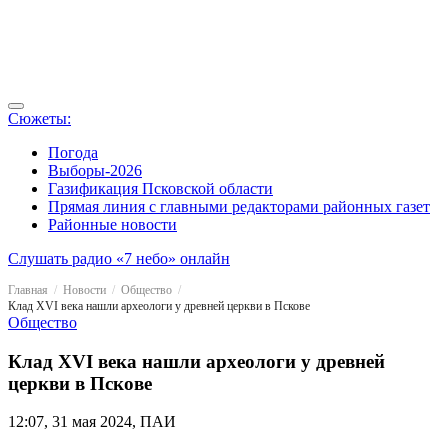
Сюжеты:
Погода
Выборы-2026
Газификация Псковской области
Прямая линия с главными редакторами районных газет
Районные новости
Слушать радио «7 небо» онлайн
Главная
Новости
Общество
Клад XVI века нашли археологи у древней церкви в Пскове
Общество
Клад XVI века нашли археологи у древней
церкви в Пскове
12:07, 31 мая 2024, ПАИ