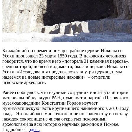
Ближайший по времени пожар в районе церкви Николы со
Усохи произошёл 23 марта 1550 года. В псковских летописях
говорится, что во время него «погорела 31 каменная церковь»,
среди которой, по всей видимости, была и церковь Николы со
Усохи. «Исследования продолжаются внутри церкви, и мы
надеемся на новые интересные находки», – отметили
псковские археологи.
Ранее сообщалось, что научный сотрудник института истории
материальной культуры РАН, нумизмат и партнёр Псковского
музея-заповедника Константин Горлов изучает
нумизматическую часть крупнейшего найденного в 2016 году
клада. Это наиболее многочисленное по количеству и составу
находок сокровище из числа открытых псковскими
археологами за всю историю научных раскопок в Пскове.
Подробнее –
здесь
.