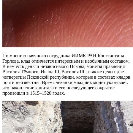
По мнению научного сотрудника ИИМК РАН Константина
Горлова, клад отличается интересным и необычным составом.
В нём есть деньги независимого Пскова, монеты правления
Василия Тёмного, Ивана III, Василия III, а также целых две
четверетцы Псковской республики, которые в составах кладов
почти неизвестны. Время чеканки младших монет указывает,
что накопление капитала и его последующее сокрытие
произошли в 1515–1520 годах.