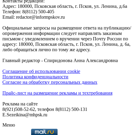
Контакты редакции:
Адреc: 180000, Псковская область, г. Псков, ул. Ленина, д.6а
Телефон: 8(8112) 500-405
Email: redactor@informpskov.ru
Официальные запросы на размещение ответа на публикацию/
опровержения информации следует направлять заказным
письмом с уведомлением о вручении через Почту России по
адресу: 180000, Псковская область, г. Псков, ул. Ленина, д. 6а,
либо обращаться лично по тому же адресу.
Главный редактор - Спиридонова Анна Александровна
Соглашение об использовании cookie
Политика конфиденциальности
Согласие на обработку персональных данных
Прайс-лист на размещение рекламы и техтребования
Реклама на сайте
8(921)508-52-62, телефон 8(8112) 500-131
E.Sezeikina@mhpsk.ru
Меню