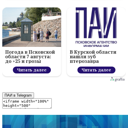
Погода в Псковской
В Курской области
области 7 августа:
нашли зуб
до +25 и грозы
птерозавра
Читать далее
Читать далее
ПАИ в Telegram