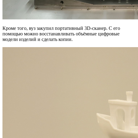
Кроме того, вуз закупил портативный 3D-сканер. С его
помощью можно восстанавливать объёмные цифровые
модели изделий и сделать копии.