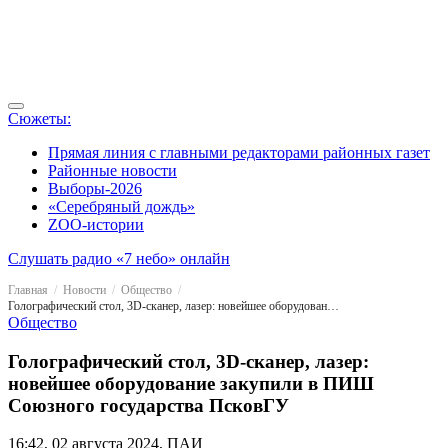
Сюжеты:
Прямая линия с главными редакторами районных газет
Районные новости
Выборы-2026
«Серебряный дождь»
ZOO-истории
Слушать радио «7 небо» онлайн
Главная
Новости
Общество
Голографический стол, 3D-сканер, лазер: новейшее оборудование закупили в ПИШ Союзного государства ПсковГУ
Общество
Голографический стол, 3D-сканер, лазер:
новейшее оборудование закупили в ПИШ
Союзного государства ПсковГУ
16:42, 02 августа 2024, ПАИ