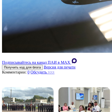
Подписывайтесь на канал ПАИ в MAХ
Версия для печати
Получить код для блога
Комментарии:
0
Обсудить >>>