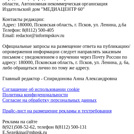
области, Автономная некоммерческая организация
Издательский дом "МЕДИАЦЕНТР 60"
Контакты редакции:
Адреc: 180000, Псковская область, г. Псков, ул. Ленина, д.6а
Телефон: 8(8112) 500-405
Email: redactor@informpskov.ru
Официальные запросы на размещение ответа на публикацию/
опровержения информации следует направлять заказным
письмом с уведомлением о вручении через Почту России по
адресу: 180000, Псковская область, г. Псков, ул. Ленина, д. 6а,
либо обращаться лично по тому же адресу.
Главный редактор - Спиридонова Анна Александровна
Соглашение об использовании cookie
Политика конфиденциальности
Согласие на обработку персональных данных
Прайс-лист на размещение рекламы и техтребования
Реклама на сайте
8(921)508-52-62, телефон 8(8112) 500-131
E.Sezeikina@mhpsk.ru