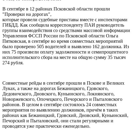
В сентябре в 12 районах Псковской области прошли
"Проверки на дорогах",
которые провели судебные приставы вместе с инспекторами
ГИБДД. Как сообщила корреспонденту ПАИ руководитель
группы взаимодействия со средствами массовой информации
Управления ФССП России по Псковской области Ольга
Пятковская, в сентябре во время совместных мероприятий
было проверено 505 водителей и выявлено 162 должника. Из
них 75 произвели оплату задолженности и семипроцентного
исполнительского сбора на месте на общую сумму 35 тысяч
274 рубля.
Совместные рейды в сентябре прошли в Пскове и Великих
Луках, а также на дорогах Бежаницкого, Гдовского,
Дедовичского, Дновского, Куньинского, Локнянского,
Новоржевского, Опочецкого, Печорского и Пыталовского
районов. В целом в сентябре состоялось 24 совместных
мероприятия по выявлению должников, причём в таких
районах как Бежаницкий, Гдовский, Дновский, Куньинский,
Печорский и Пыталовский, они стали регулярными и
проводятся уже практически еженедельно.