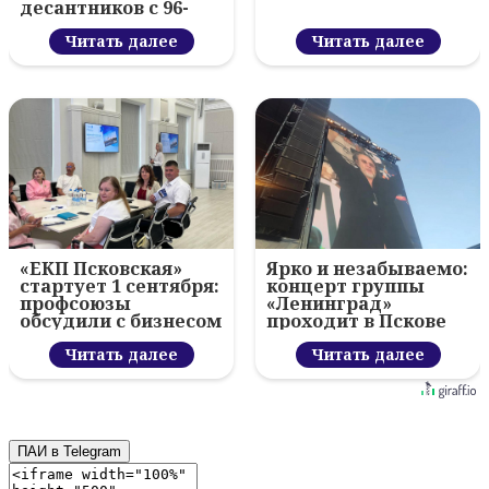
десантников с 96-
летием ВДВ и
вручил награды
Читать далее
Читать далее
«ЕКП Псковская»
Ярко и незабываемо:
стартует 1 сентября:
концерт группы
профсоюзы
«Ленинград»
обсудили с бизнесом
проходит в Пскове
новый цифровой
проект
Читать далее
Читать далее
ПАИ в Telegram