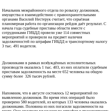
Начальник межрайонного отдела по розыску должников,
имущества и взаимодействию с правоохранительными
органами Василий Нестерук считает, что серьёзная
планомерная работа по организации рейдов даёт результат. С
начала года судебные приставы области вместе с
сотрудниками ГИБДД провели уже 114 совместных
мероприятий и проверили на предмет наличия
задолженностей по штрафам ГИБДД и транспортному налогу
3 тыс. 491 водителя.
Должниками в рамках возбуждённых исполнительных
производств оказались 1 тыс. 403, из них оплатили судебным
приставам задолженность на месте 652 человека на общую
сумму более 326 тысяч рублей.
Напомним, что в августе состоялось 12 мероприятий по
выявлению должников. Во время этих операций было
проверено 580 водителей, из которых 133 человека оказались
должниками. Половина из них погасили задолженности на
месте. Они оплатили взыскания по штрафам и транспортному