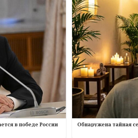
ется в победе России
Обнаружена тайная се