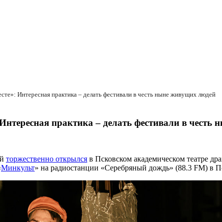
есте»: Интересная практика – делать фестивали в честь ныне живущих людей
 Интересная практика – делать фестивали в честь
ый
торжественно открылся
в Псковском академическом театре дра
«
Минкульт
» на радиостанции «Серебряный дождь» (88.3 FM) в Пс