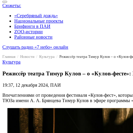
Сюжеты:
«Серебряный дождь»
Национальные проекты
Брифинги в ПАИ
ZOO-истории
Районные новости
Слушать радио «7 небо» онлайн
Главная
Новости
Культура
Режиссёр театра Тимур Кулов – о «Кулов-ф
Культура
Режиссёр театра Тимур Кулов – о «Кулов-фесте»:
19:37, 12 декабря 2024, ПАИ
Впечатлениями от проведения фестиваля «Кулов-фест», котор
ТЮЗа имени А. А. Брянцева Тимур Кулов в эфире программы 