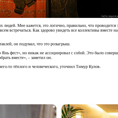
 людей. Мне кажется, это логично, правильно, что проводится зд
сем встречаться. Как здорово увидеть все коллективы вместе на
аклей, он подумал, что это розыгрыш.
Янь фест», но никак не ассоциировал с собой. Это было соверше
брать вместе», – заметил он.
чего-то тёплого и человеческого, уточнил Тимур Кулов.
i