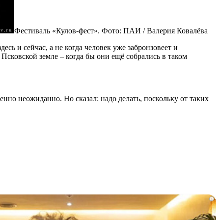
Фестиваль «Кулов-фест». Фото: ПАИ / Валерия Ковалёва
есь и сейчас, а не когда человек уже забронзовеет и
 Псковской земле – когда бы они ещё собрались в таком
нно неожиданно. Но сказал: надо делать, поскольку от таких
i