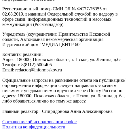
Регистрационный номер СМИ ЭЛ № ФС77-76355 от
02.08.2019, выданный Федеральной службой по надзору в
сфере связи, информационных технологий и массовых
коммуникаций (Роскомнадзор).
Учредитель (соучредители): Правительство Псковской
области, Автономная некоммерческая организация
Издательский дом "МЕДИАЦЕНТР 60"
Контакты редакции:
Адреc: 180000, Псковская область, г. Псков, ул. Ленина, д.6а
Телефон: 8(8112) 500-405
Email: redactor@informpskov.ru
Официальные запросы на размещение ответа на публикацию/
опровержения информации следует направлять заказным
письмом с уведомлением о вручении через Почту России по
адресу: 180000, Псковская область, г. Псков, ул. Ленина, д. 6а,
либо обращаться лично по тому же адресу.
Главный редактор - Спиридонова Анна Александровна
Соглашение об использовании cookie
Политика конфиденциальности