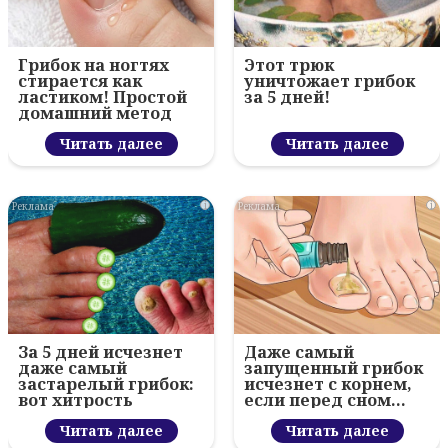
Грибок на ногтях
Этот трюк
стирается как
уничтожает грибок
ластиком! Простой
за 5 дней!
домашний метод
Читать далее
Читать далее
i
i
За 5 дней исчезнет
Даже самый
даже самый
запущенный грибок
застарелый грибок:
исчезнет с корнем,
вот хитрость
если перед сном…
Читать далее
Читать далее