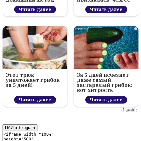
разочаровала
Читать далее
Москва
Читать далее
i
i
Этот трюк
За 5 дней исчезнет
уничтожает грибок
даже самый
за 5 дней!
застарелый грибок:
вот хитрость
Читать далее
Читать далее
ПАИ в Telegram