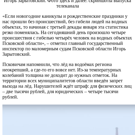
Игорь Зарытовский. Фото здесь и далее: скриншоты выпуска
телеканала
«Если новогодние каникулы и рождественские праздники у
нас прошли без происшествий, без гибели людей на водных
объектах, то начиная с третьей декады января эта статистика
резко поменялась. На сегодняшний день произошло четыре
происшествия с гибелью четырёх человек на водных объектах
Псковской области», – отметил главный государственный
инспектор по маломерным судам Псковской области Игорь
Зарытовский.
Псковичам напомнили, что лёд на водоёмах региона
неокрепший, а где-то его вовсе нет. Из-за температурных
колебаний толщина не доходит до нужных отметок. На
территории всех муниципалитетов области введён запрет
выхода на лёд. Нарушителей ждёт штраф: для физических лиц
– две тысячи рублей, для юридических – четыре тысячи
рублей.