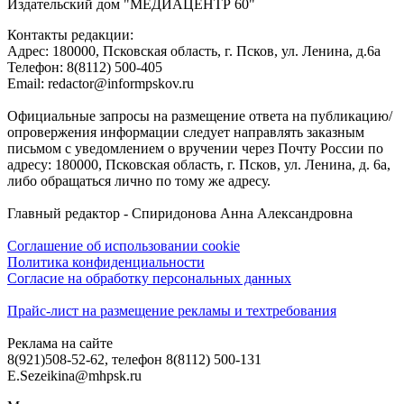
Издательский дом "МЕДИАЦЕНТР 60"
Контакты редакции:
Адреc: 180000, Псковская область, г. Псков, ул. Ленина, д.6а
Телефон: 8(8112) 500-405
Email: redactor@informpskov.ru
Официальные запросы на размещение ответа на публикацию/
опровержения информации следует направлять заказным
письмом с уведомлением о вручении через Почту России по
адресу: 180000, Псковская область, г. Псков, ул. Ленина, д. 6а,
либо обращаться лично по тому же адресу.
Главный редактор - Спиридонова Анна Александровна
Соглашение об использовании cookie
Политика конфиденциальности
Согласие на обработку персональных данных
Прайс-лист на размещение рекламы и техтребования
Реклама на сайте
8(921)508-52-62, телефон 8(8112) 500-131
E.Sezeikina@mhpsk.ru