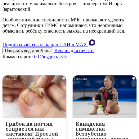
реагировать максимально быстро», – подчеркнул Игорь
Зарытовский.
Особое внимание специалисты МЧС призывают уделять
детям. Сотрудники ГИМС напоминают, что необходимо
объяснить ребёнку опасность выхода на неокрепший лёд.
Подписывайтесь на канал ПАИ в MAХ
Версия для печати
Получить код для блога
Комментарии:
0
Обсудить >>>
i
i
Грибок на ногтях
Канадская
стирается как
гимнастка
ластиком! Простой
Беззубенко
домашний метод
призналась, чем ее