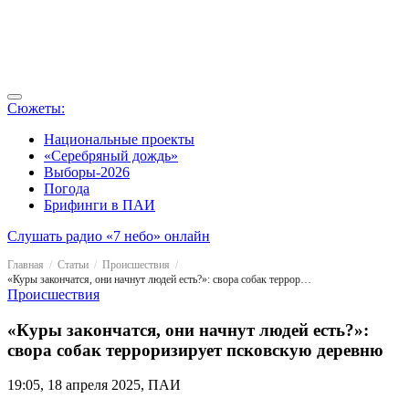
Сюжеты:
Национальные проекты
«Серебряный дождь»
Выборы-2026
Погода
Брифинги в ПАИ
Слушать радио «7 небо» онлайн
Главная
Статьи
Происшествия
«Куры закончатся, они начнут людей есть?»: свора собак терроризирует псковскую деревню
Происшествия
«Куры закончатся, они начнут людей есть?»:
свора собак терроризирует псковскую деревню
19:05, 18 апреля 2025, ПАИ