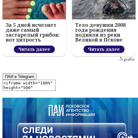
За 5 дней исчезнет
Тело девушки 2008
даже самый
года рождения
застарелый грибок:
подняли из реки
вот хитрость
Великой в Пскове
Читать далее
Читать далее
ПАИ в Telegram