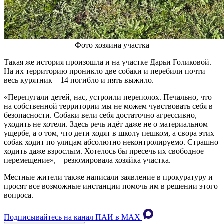
Фото хозяина участка
Такая же история произошла и на участке Дарьи Голиковой.
На их территорию проникло две собаки и перебили почти
весь курятник – 14 погибло и пять выжило.
«Перепугали детей, нас, устроили переполох. Печально, что
на собственной территории мы не можем чувствовать себя в
безопасности. Собаки вели себя достаточно агрессивно,
уходить не хотели. Здесь речь идёт даже не о материальном
ущербе, а о том, что дети ходят в школу пешком, а свора этих
собак ходит по улицам абсолютно неконтролируемо. Страшно
ходить даже взрослым. Хотелось бы пресечь их свободное
перемещение», – резюмировала хозяйка участка.
Местные жители также написали заявление в прокуратуру и
просят все возможные инстанции помочь им в решении этого
вопроса.
Подписывайтесь на канал ПАИ в MAХ