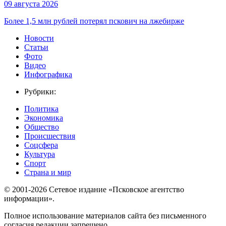
09 августа 2026
Более 1,5 млн рублей потерял пскович на лжебирже
Новости
Статьи
Фото
Видео
Инфографика
Рубрики:
Политика
Экономика
Общество
Происшествия
Соцсфера
Культура
Спорт
Страна и мир
© 2001-2026 Сетевое издание «Псковское агентство
информации».
Полное использование материалов сайта без письменного
согласия редакции запрещено.