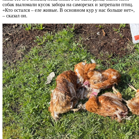
собак выломали кусок забора на саморезах и затрепали птиц.
«Кто остался – еле живые. В основном кур у нас больше нет»,
– сказал он.