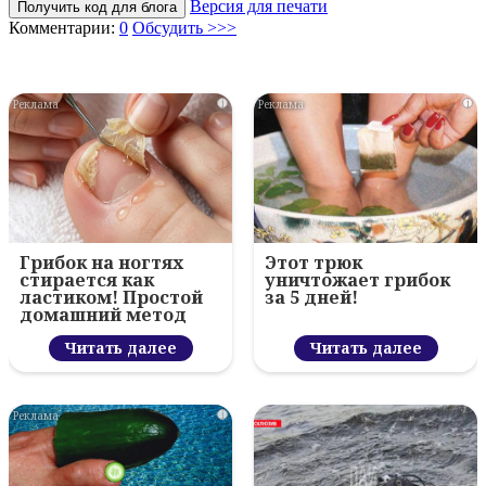
Версия для печати
Получить код для блога
Комментарии:
0
Обсудить >>>
i
i
Грибок на ногтях
Этот трюк
стирается как
уничтожает грибок
ластиком! Простой
за 5 дней!
домашний метод
Читать далее
Читать далее
i