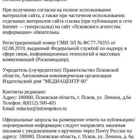
При получении согласия на полное использование
материалов сайта, а также при частичном использовании
отдельных материалов сайта ссылка (при публикации в сети
Internet — гиперссылка) на сайт «Псковского агентства
информации» обязательна.
Регистрационный номер СМИ ЭЛ № ФС77-76355 от
02.08.2019, выданный Федеральной службой по надзору в
сфере связи, информационных технологий и массовых
коммуникаций (Роскомнадзор).
Учредитель (соучредители): Правительство Псковской
области, Автономная некоммерческая организация
Издательский дом "МЕДИАЦЕНТР 60"
Контакты редакции:
Адреc: 180000, Псковская область, г. Псков, ул. Ленина, д.6а
Телефон: 8(8112) 500-405
Email: redactor@informpskov.ru
Официальные запросы на размещение ответа на публикацию/
опровержения информации следует направлять заказным
письмом с уведомлением о вручении через Почту России по
адресу: 180000, Псковская область, г. Псков, ул. Ленина, д. 6а,