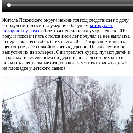
Житель Псковского округа находится под следствием по делу
о получении пенсии за умершую бабушку,
которую он
похоронил у дома
. 89-летняя пенсионерка умерла ещё в 2019
году, и пскович пять с половиной лет получал за неё выплаты.
Теперь свора его собак (а их всего 20 – 14 взрослых и шесть
щенков) не даёт спокойно жить в деревне. Перед арестом он
выпустил их из вольеров. Они треплют куриц, пугают детей и
взрослых перемещением по деревне, из-за чего приходится
покупать специальные отпугивали. Заметить их можно даже
на площадке у детского садика.