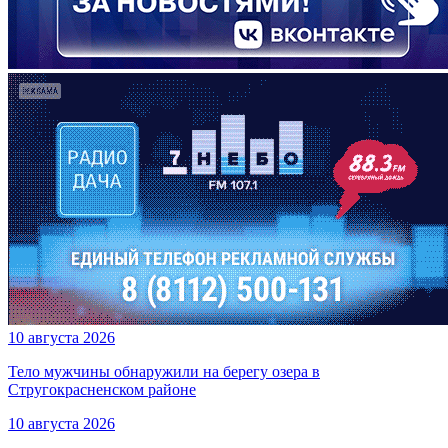
10 августа 2026
Тело мужчины обнаружили на берегу озера в
Стругокрасненском районе
10 августа 2026