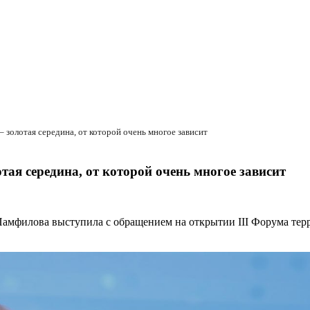
 золотая середина, от которой очень многое зависит
ая середина, от которой очень многое зависит
амфилова выступила с обращением на открытии III Форума терр