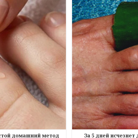
остой домашний метод
За 5 дней исчезнет