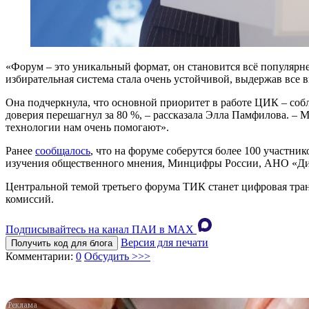
«Форум – это уникальный формат, он становится всё популярнее
избирательная система стала очень устойчивой, выдержав все 
Она подчеркнула, что основной приоритет в работе ЦИК – собл
доверия перешагнул за 80 %, – рассказала Элла Памфилова. – М
технологии нам очень помогают».
Ранее
сообщалось
, что на форуме соберутся более 100 участн
изучения общественного мнения, Минцифры России, АНО «Ди
Центральной темой третьего форума ТИК станет цифровая тран
комиссий.
Подписывайтесь на канал ПАИ в MAХ
Версия для печати
Получить код для блога
Комментарии:
0
Обсудить >>>