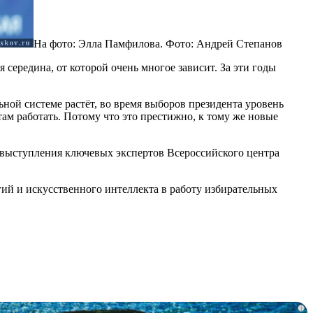
На фото: Элла Памфилова. Фото: Андрей Степанов
середина, от которой очень многое зависит. За эти годы
ной системе растёт, во время выборов президента уровень
там работать. Потому что это престижно, к тому же новые
ы выступления ключевых экспертов Всероссийского центра
ий и искусственного интеллекта в работу избирательных
i