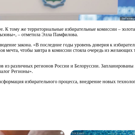
. К тому же территориальные избирательные комиссии – золотая 
вызовы», – отметила Элла Памфилова.
юдение закона. «В последние годы уровень доверия к избиратель
оя мечта, чтобы завтра в комиссии стояла очередь из желающих 
иков из различных регионов России и Белоруссии. Запланирован
алог Регионы».
сформация избирательного процесса, внедрение новых технолог
i