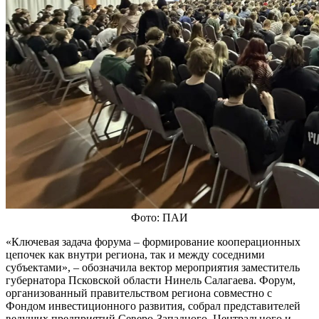
Фото: ПАИ
«Ключевая задача форума – формирование кооперационных
цепочек как внутри региона, так и между соседними
субъектами», – обозначила вектор мероприятия заместитель
губернатора Псковской области Нинель Салагаева. Форум,
организованный правительством региона совместно с
Фондом инвестиционного развития, собрал представителей
ведущих предприятий Северо-Западного, Центрального и