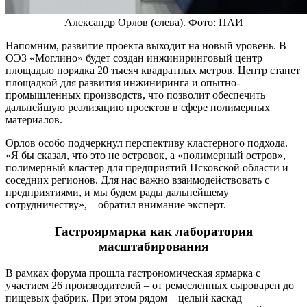
Александр Орлов (слева). Фото: ПАИ
Напомним, развитие проекта выходит на новый уровень. В
ОЭЗ «Моглино» будет создан инжиниринговый центр
площадью порядка 20 тысяч квадратных метров. Центр станет
площадкой для развития инжиниринга и опытно-
промышленных производств, что позволит обеспечить
дальнейшую реализацию проектов в сфере полимерных
материалов.
Орлов особо подчеркнул перспективу кластерного подхода.
«Я бы сказал, что это не островок, а «полимерный остров»,
полимерный кластер для предприятий Псковской области и
соседних регионов. Для нас важно взаимодействовать с
предприятиями, и мы будем рады дальнейшему
сотрудничеству», – обратил внимание эксперт.
Гастроярмарка как лаборатория
масштабирования
В рамках форума прошла гастрономическая ярмарка с
участием 26 производителей – от ремесленных сыроварен до
пищевых фабрик. При этом рядом – целый каскад