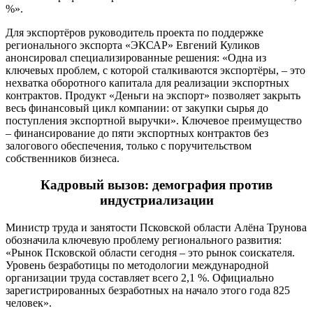
%».
Для экспортёров руководитель проекта по поддержке
регионального экспорта «ЭКСАР» Евгений Куликов
анонсировал специализированные решения: «Одна из
ключевых проблем, с которой сталкиваются экспортёры, – это
нехватка оборотного капитала для реализации экспортных
контрактов. Продукт «Деньги на экспорт» позволяет закрыть
весь финансовый цикл компании: от закупки сырья до
поступления экспортной выручки». Ключевое преимущество
– финансирование до пяти экспортных контрактов без
залогового обеспечения, только с поручительством
собственников бизнеса.
Кадровый вызов: демография против
индустриализации
Министр труда и занятости Псковской области Алёна Трунова
обозначила ключевую проблему регионального развития:
«Рынок Псковской области сегодня – это рынок соискателя.
Уровень безработицы по методологии международной
организации труда составляет всего 2,1 %. Официально
зарегистрированных безработных на начало этого года 825
человек».