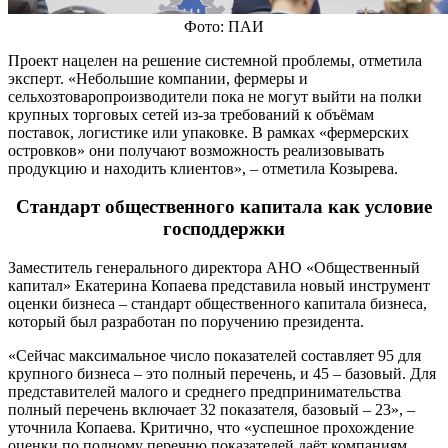
Фото: ПАИ
Проект нацелен на решение системной проблемы, отметила
эксперт. «Небольшие компании, фермеры и
сельхозтоваропроизводители пока не могут выйти на полки
крупных торговых сетей из-за требований к объёмам
поставок, логистике или упаковке. В рамках «фермерских
островков» они получают возможность реализовывать
продукцию и находить клиентов», – отметила Козырева.
Стандарт общественного капитала как условие
господдержки
Заместитель генерального директора АНО «Общественный
капитал» Екатерина Копаева представила новый инструмент
оценки бизнеса – стандарт общественного капитала бизнеса,
который был разработан по поручению президента.
«Сейчас максимальное число показателей составляет 95 для
крупного бизнеса – это полный перечень, и 45 – базовый. Для
представителей малого и среднего предпринимательства
полный перечень включает 32 показателя, базовый – 23», –
уточнила Копаева. Критично, что «успешное прохождение
оценки по полному перечню показателей даёт компаниям