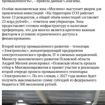
промышленность», – привела данные Салагаева.
Особая экономическая зона «Моглино» выступает якорем для
привлечения инвестиций: «На территории ОЭЗ работает
более 13 резидентов, а общий объём инвестиций составляет
23 млрд рублей», – отметила замгубернатора. Зона
предоставляет готовую инфраструктуру и налоговые
преференции, что для многих является критично важным
фактором в условиях ограниченного доступа к
финансированию.
Второй контур промышленного развития – технопарк
«Электрополис», концентрирующий предприятия
электротехнического профиля, IT и смежных направлений.
Министр экономического развития Псковской области
Андрей Михеев анонсировал: «Псковская область прошла
отбор в Минэкономразвития и примет участие в реализации
второй очереди проекта промышленного технопарка
«Электрополис»». По его словам, с 2027 года можно будет
получить максимальную сумму субсидий из федерального
бюджета в 500 миллионов рублей.