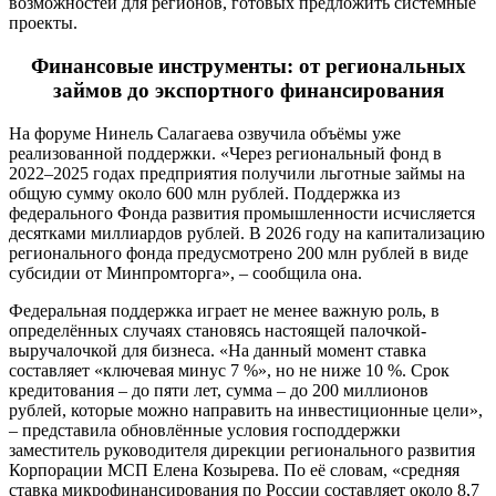
возможностей для регионов, готовых предложить системные
проекты.
Финансовые инструменты: от региональных
займов до экспортного финансирования
На форуме Нинель Салагаева озвучила объёмы уже
реализованной поддержки. «Через региональный фонд в
2022–2025 годах предприятия получили льготные займы на
общую сумму около 600 млн рублей. Поддержка из
федерального Фонда развития промышленности исчисляется
десятками миллиардов рублей. В 2026 году на капитализацию
регионального фонда предусмотрено 200 млн рублей в виде
субсидии от Минпромторга», – сообщила она.
Федеральная поддержка играет не менее важную роль, в
определённых случаях становясь настоящей палочкой-
выручалочкой для бизнеса. «На данный момент ставка
составляет «ключевая минус 7 %», но не ниже 10 %. Срок
кредитования – до пяти лет, сумма – до 200 миллионов
рублей, которые можно направить на инвестиционные цели»,
– представила обновлённые условия господдержки
заместитель руководителя дирекции регионального развития
Корпорации МСП Елена Козырева. По её словам, «средняя
ставка микрофинансирования по России составляет около 8,7