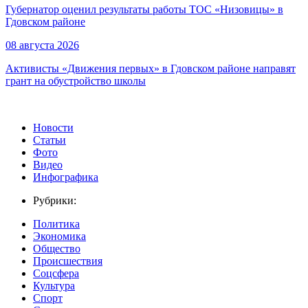
Губернатор оценил результаты работы ТОС «Низовицы» в
Гдовском районе
08 августа 2026
Активисты «Движения первых» в Гдовском районе направят
грант на обустройство школы
Новости
Статьи
Фото
Видео
Инфографика
Рубрики:
Политика
Экономика
Общество
Происшествия
Соцсфера
Культура
Спорт