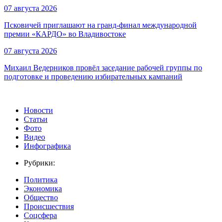
07 августа 2026
Псковичей приглашают на гранд‑финал международной
премии «КАРДО» во Владивостоке
07 августа 2026
Михаил Ведерников провёл заседание рабочей группы по
подготовке и проведению избирательных кампаний
Новости
Статьи
Фото
Видео
Инфографика
Рубрики:
Политика
Экономика
Общество
Происшествия
Соцсфера