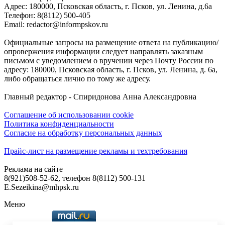
Адреc: 180000, Псковская область, г. Псков, ул. Ленина, д.6а
Телефон: 8(8112) 500-405
Email: redactor@informpskov.ru
Официальные запросы на размещение ответа на публикацию/
опровержения информации следует направлять заказным
письмом с уведомлением о вручении через Почту России по
адресу: 180000, Псковская область, г. Псков, ул. Ленина, д. 6а,
либо обращаться лично по тому же адресу.
Главный редактор - Спиридонова Анна Александровна
Соглашение об использовании cookie
Политика конфиденциальности
Согласие на обработку персональных данных
Прайс-лист на размещение рекламы и техтребования
Реклама на сайте
8(921)508-52-62, телефон 8(8112) 500-131
E.Sezeikina@mhpsk.ru
Меню