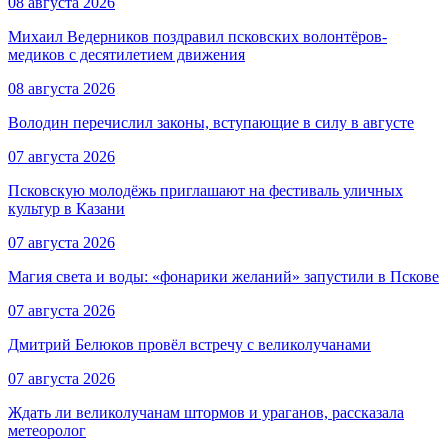
08 августа 2026
Михаил Ведерников поздравил псковских волонтёров-
медиков с десятилетием движения
08 августа 2026
Володин перечислил законы, вступающие в силу в августе
07 августа 2026
Псковскую молодёжь приглашают на фестиваль уличных
культур в Казани
07 августа 2026
Магия света и воды: «фонарики желаний» запустили в Пскове
07 августа 2026
Дмитрий Белюков провёл встречу с великолучанами
07 августа 2026
Ждать ли великолучанам штормов и ураганов, рассказала
метеоролог