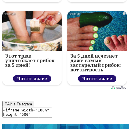
i
i
Этот трюк
За 5 дней исчезнет
уничтожает грибок
даже самый
за 5 дней!
застарелый грибок:
вот хитрость
Читать далее
Читать далее
ПАИ в Telegram