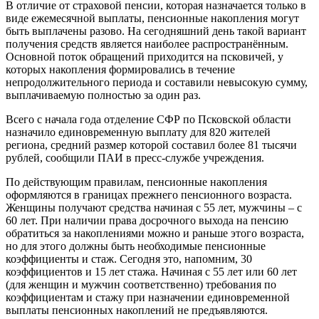
В отличие от страховой пенсии, которая назначается только в
виде ежемесячной выплаты, пенсионные накопления могут
быть выплачены разово. На сегодняшний день такой вариант
получения средств является наиболее распространённым.
Основной поток обращений приходится на псковичей, у
которых накопления формировались в течение
непродолжительного периода и составили невысокую сумму,
выплачиваемую полностью за один раз.
Всего с начала года отделение СФР по Псковской области
назначило единовременную выплату для 820 жителей
региона, средний размер которой составил более 81 тысячи
рублей, сообщили ПАИ в пресс-службе учреждения.
По действующим правилам, пенсионные накопления
оформляются в границах прежнего пенсионного возраста.
Женщины получают средства начиная с 55 лет, мужчины – с
60 лет. При наличии права досрочного выхода на пенсию
обратиться за накоплениями можно и раньше этого возраста,
но для этого должны быть необходимые пенсионные
коэффициенты и стаж. Сегодня это, напомним, 30
коэффициентов и 15 лет стажа. Начиная с 55 лет или 60 лет
(для женщин и мужчин соответственно) требования по
коэффициентам и стажу при назначении единовременной
выплаты пенсионных накоплений не предъявляются.