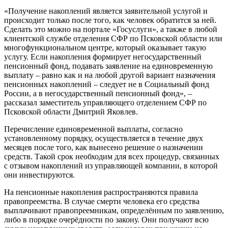
«Получение накоплений является заявительной услугой и
происходит только после того, как человек обратится за ней.
Сделать это можно на портале «Госуслуги», а также в любой
клиентской службе отделения СФР по Псковской области или
многофункциональном центре, который оказывает такую
услугу. Если накопления формирует негосударственный
пенсионный фонд, подавать заявление на единовременную
выплату – равно как и на любой другой вариант назначения
пенсионных накоплений – следует не в Социальный фонд
России, а в негосударственный пенсионный фонд», –
рассказал заместитель управляющего отделением СФР по
Псковской области Дмитрий Яковлев.
Перечисление единовременной выплаты, согласно
установленному порядку, осуществляется в течение двух
месяцев после того, как вынесено решение о назначении
средств. Такой срок необходим для всех процедур, связанных
с отзывом накоплений из управляющей компании, в которой
они инвестируются.
На пенсионные накопления распространяются правила
правопреемства. В случае смерти человека его средства
выплачивают правопреемникам, определённым по заявлению,
либо в порядке очерёдности по закону. Они получают всю