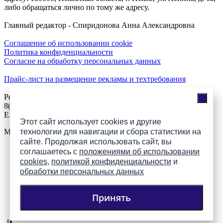
либо обращаться лично по тому же адресу.
Главный редактор - Спиридонова Анна Александровна
Соглашение об использовании cookie
Политика конфиденциальности
Согласие на обработку персональных данных
Прайс-лист на размещение рекламы и техтребования
Реклама на сайте
8(921)508-52-62, телефон 8(8112) 500-131
E.Sezeikina@mhpsk.ru
Этот сайт использует cookies и другие
технологии для навигации и сбора статистики на
Меню
сайте. Продолжая использовать сайт, вы
соглашаетесь с
положениями об использовании
Слушать радио «7 небо» онлайн
cookies
,
политикой конфиденциальности
и
обработки персональных данных
Принять
Подпишись на группы
ПАИ в соцсетях!