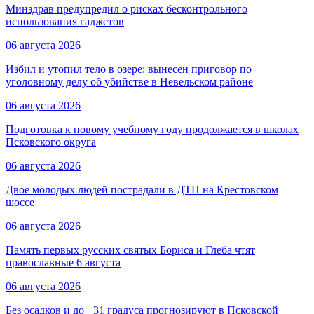
Минздрав предупредил о рисках бесконтрольного
использования гаджетов
06 августа 2026
Избил и утопил тело в озере: вынесен приговор по
уголовному делу об убийстве в Невельском районе
06 августа 2026
Подготовка к новому учебному году продолжается в школах
Псковского округа
06 августа 2026
Двое молодых людей пострадали в ДТП на Крестовском
шоссе
06 августа 2026
Память первых русских святых Бориса и Глеба чтят
православные 6 августа
06 августа 2026
Без осадков и до +31 градуса прогнозируют в Псковской