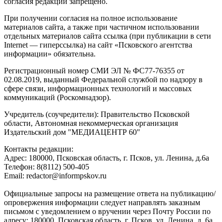
согласия редакции запрещено.
При получении согласия на полное использование
материалов сайта, а также при частичном использовании
отдельных материалов сайта ссылка (при публикации в сети
Internet — гиперссылка) на сайт «Псковского агентства
информации» обязательна.
Регистрационный номер СМИ ЭЛ № ФС77-76355 от
02.08.2019, выданный Федеральной службой по надзору в
сфере связи, информационных технологий и массовых
коммуникаций (Роскомнадзор).
Учредитель (соучредители): Правительство Псковской
области, Автономная некоммерческая организация
Издательский дом "МЕДИАЦЕНТР 60"
Контакты редакции:
Адреc: 180000, Псковская область, г. Псков, ул. Ленина, д.6а
Телефон: 8(8112) 500-405
Email: redactor@informpskov.ru
Официальные запросы на размещение ответа на публикацию/
опровержения информации следует направлять заказным
письмом с уведомлением о вручении через Почту России по
адресу: 180000, Псковская область, г. Псков, ул. Ленина, д. 6а,