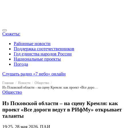
Сюжеты:
Районные новости
Поддержка соотечественников
Год единства народов России
Национальные проекты
Погода
Слушать радио «7 небо» онлайн
Главная
Новости
Общество
Из Псковской области – на сцену Кремля: как проект «Все дороги ведут в РИфМу» открывает таланты
Общество
Из Псковской области – на сцену Кремля: как
проект «Все дороги ведут в РИфМу» открывает
таланты
19:25, 28 мая 2026, ПАИ