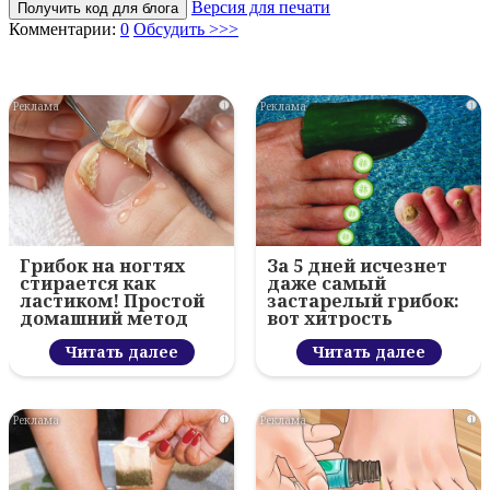
Версия для печати
Получить код для блога
Комментарии:
0
Обсудить >>>
i
i
Грибок на ногтях
За 5 дней исчезнет
стирается как
даже самый
ластиком! Простой
застарелый грибок:
домашний метод
вот хитрость
Читать далее
Читать далее
i
i