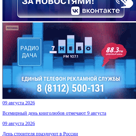
09 августа 2026
Всемирный день книголюбов отмечают 9 августа
09 августа 2026
День строителя празднуют в России