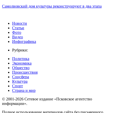
Самолвовский дом культуры реконструируют в два этапа
Новости
Статьи
Фото
Видео
Инфографика
Рубрики:
Политика
Экономика
Общество
Происшествия
Соцсфера
Культура
Спорт
Страна и мир
© 2001-2026 Сетевое издание «Псковское агентство
информации».
Полное использование материалов сайта без письменного