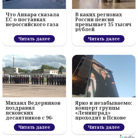
Что Анкара сказала
В каких регионах
ЕС о поставках
России пенсия
нероссийского газа
превышает 35 тысяч
рублей
Читать далее
Читать далее
Михаил Ведерников
Ярко и незабываемо:
поздравил
концерт группы
псковских
«Ленинград»
десантников с 96-
проходит в Пскове
летием ВДВ и
вручил награды
Читать далее
Читать далее