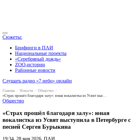
Сюжеты:
Брифинги в ПАИ
Национальные проекты
«Серебряный дождь»
ZOO-истории
Районные новости
Слушать радио «7 небо» онлайн
Главная
Новости
Общество
«Страх прошёл благодаря залу»: юная вокалистка из Усвят выступила в Петербурге с песней Сергея Бурыкина
Общество
«Страх прошёл благодаря залу»: юная
вокалистка из Усвят выступила в Петербурге с
песней Сергея Бурыкина
19:34, 28 мая 2026, ПАИ