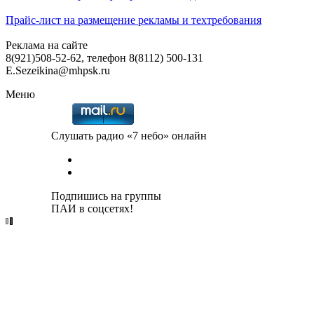
Прайс-лист на размещение рекламы и техтребования
Реклама на сайте
8(921)508-52-62, телефон 8(8112) 500-131
E.Sezeikina@mhpsk.ru
Меню
Слушать радио «7 небо» онлайн
Подпишись на группы
ПАИ в соцсетях!