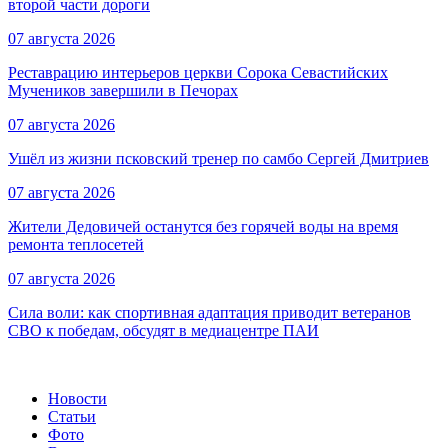
второй части дороги
07 августа 2026
Реставрацию интерьеров церкви Сорока Севастийских
Мучеников завершили в Печорах
07 августа 2026
Ушёл из жизни псковский тренер по самбо Сергей Дмитриев
07 августа 2026
Жители Дедовичей останутся без горячей воды на время
ремонта теплосетей
07 августа 2026
Сила воли: как спортивная адаптация приводит ветеранов
СВО к победам, обсудят в медиацентре ПАИ
Новости
Статьи
Фото