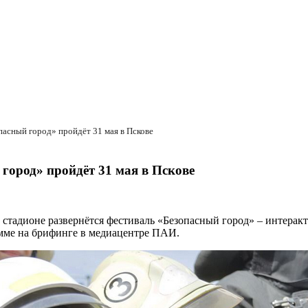
пасный город» пройдёт 31 мая в Пскове
город» пройдёт 31 мая в Пскове
стадионе развернётся фестиваль «Безопасный город» – интеракт
амме на брифинге в медиацентре ПАИ.