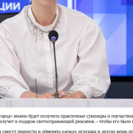
город» можно будет получить практичные сувениры и поучаство
олучит в подарок светоотражающий рюкзачок – чтобы его было 
 смогут принести и обменять одежду, игрушки и другие вещи пря