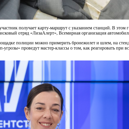
участник получает карту-маршрут с указанием станций. В этом 
исковый отряд «ЛизаАлерт», Всемирная организация автомобил
площадке полиции можно примерить бронежилет и шлем, на стенд
угрозы» проведут мастер-классы о том, как реагировать при вс