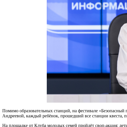
Помимо образовательных станций, на фестивале «Безопасный 
Андреевой, каждый ребёнок, прошедший все станции квеста, п
На площадке от Клуба молодых семей пройдёт своп-акция: дети