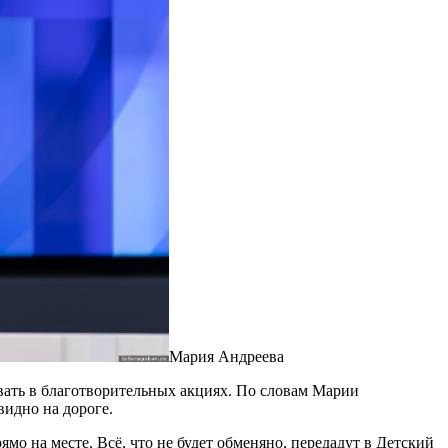
Мария Андреева
вать в благотворительных акциях. По словам Марии
видно на дороге.
мо на месте. Всё, что не будет обменяно, передадут в Детский