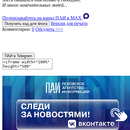
И много замечательных людей...
Подписывайтесь на канал ПАИ в MAХ
Версия для печати
Получить код для блога
Комментарии:
0
Обсудить >>>
ПАИ в Telegram