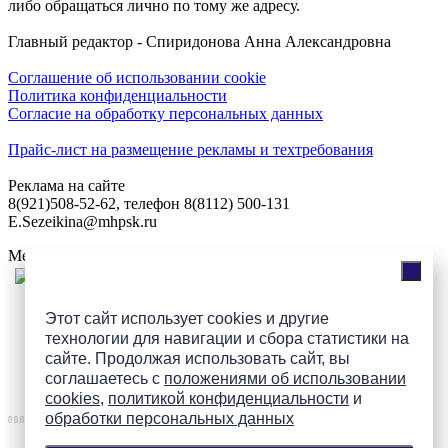
либо обращаться лично по тому же адресу.
Главный редактор - Спиридонова Анна Александровна
Соглашение об использовании cookie
Политика конфиденциальности
Согласие на обработку персональных данных
Прайс-лист на размещение рекламы и техтребования
Реклама на сайте
8(921)508-52-62, телефон 8(8112) 500-131
E.Sezeikina@mhpsk.ru
Меню
Слушать радио «7 небо» онлайн
Этот сайт использует cookies и другие
технологии для навигации и сбора статистики на
сайте. Продолжая использовать сайт, вы
соглашаетесь с
положениями об использовании
Подпишись на группы
cookies
,
политикой конфиденциальности
и
ПАИ в соцсетях!
обработки персональных данных