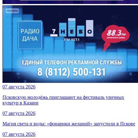
07 августа 2026
Псковскую молодёжь приглашают на фестиваль уличных
культур в Казани
07 августа 2026
Магия света и воды: «фонарики желаний» запустили в Пскове
07 августа 2026