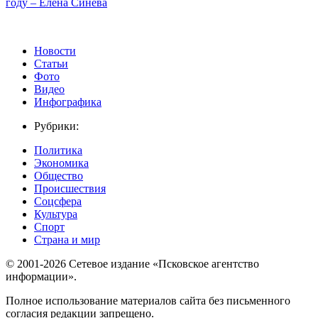
году – Елена Синёва
Новости
Статьи
Фото
Видео
Инфографика
Рубрики:
Политика
Экономика
Общество
Происшествия
Соцсфера
Культура
Спорт
Страна и мир
© 2001-2026 Сетевое издание «Псковское агентство
информации».
Полное использование материалов сайта без письменного
согласия редакции запрещено.