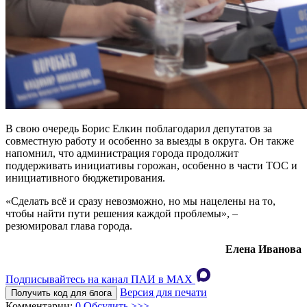
В свою очередь Борис Елкин поблагодарил депутатов за
совместную работу и особенно за выезды в округа. Он также
напомнил, что администрация города продолжит
поддерживать инициативы горожан, особенно в части ТОС и
инициативного бюджетирования.
«Сделать всё и сразу невозможно, но мы нацелены на то,
чтобы найти пути решения каждой проблемы», –
резюмировал глава города.
Елена Иванова
Подписывайтесь на канал ПАИ в MAХ
Версия для печати
Получить код для блога
Комментарии:
0
Обсудить >>>