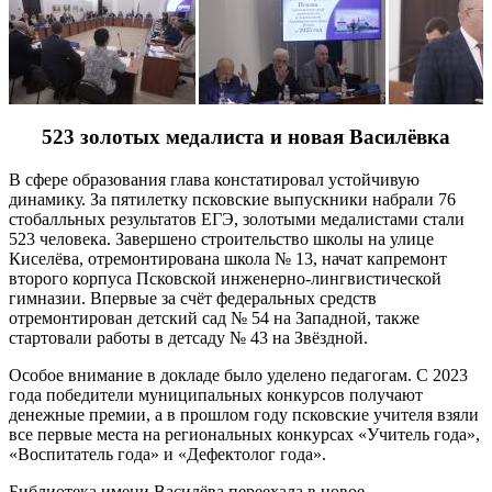
523 золотых медалиста и новая Василёвка
В сфере образования глава констатировал устойчивую
динамику. За пятилетку псковские выпускники набрали 76
стобалльных результатов ЕГЭ, золотыми медалистами стали
523 человека. Завершено строительство школы на улице
Киселёва, отремонтирована школа № 13, начат капремонт
второго корпуса Псковской инженерно-лингвистической
гимназии. Впервые за счёт федеральных средств
отремонтирован детский сад № 54 на Западной, также
стартовали работы в детсаду № 43 на Звёздной.
Особое внимание в докладе было уделено педагогам. С 2023
года победители муниципальных конкурсов получают
денежные премии, а в прошлом году псковские учителя взяли
все первые места на региональных конкурсах «Учитель года»,
«Воспитатель года» и «Дефектолог года».
Библиотека имени Василёва переехала в новое