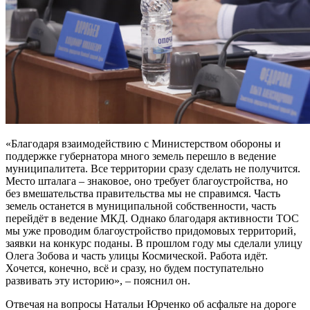
«Благодаря взаимодействию с Министерством обороны и
поддержке губернатора много земель перешло в ведение
муниципалитета. Все территории сразу сделать не получится.
Место шталага – знаковое, оно требует благоустройства, но
без вмешательства правительства мы не справимся. Часть
земель останется в муниципальной собственности, часть
перейдёт в ведение МКД. Однако благодаря активности ТОС
мы уже проводим благоустройство придомовых территорий,
заявки на конкурс поданы. В прошлом году мы сделали улицу
Олега Зобова и часть улицы Космической. Работа идёт.
Хочется, конечно, всё и сразу, но будем поступательно
развивать эту историю», – пояснил он.
Отвечая на вопросы Натальи Юрченко об асфальте на дороге