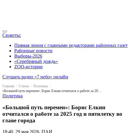
Сюжеты:
Прямая линия с главными редакторами районных газет
Районные новости
Выборы-2026
«Серебряный дождь»
ZOO-истории
Слушать радио «7 небо» онлайн
Главная
Статьи
Политика
«Большой путь перемен»: Борис Елкин отчитался о работе за 2025 год и пятилетку во главе города
Политика
«Большой путь перемен»: Борис Елкин
отчитался о работе за 2025 год и пятилетку во
главе города
18:40, 29 мая 2026, ПАИ