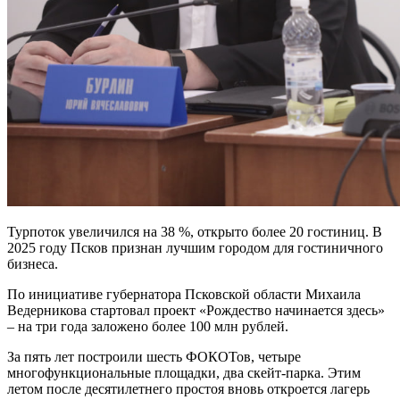
Турпоток увеличился на 38 %, открыто более 20 гостиниц. В
2025 году Псков признан лучшим городом для гостиничного
бизнеса.
По инициативе губернатора Псковской области Михаила
Ведерникова стартовал проект «Рождество начинается здесь»
– на три года заложено более 100 млн рублей.
За пять лет построили шесть ФОКОТов, четыре
многофункциональные площадки, два скейт-парка. Этим
летом после десятилетнего простоя вновь откроется лагерь