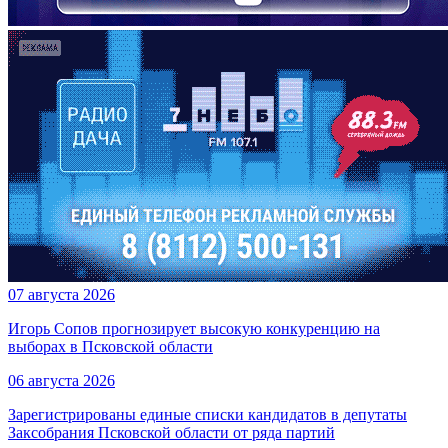
07 августа 2026
Игорь Сопов прогнозирует высокую конкуренцию на
выборах в Псковской области
06 августа 2026
Зарегистрированы единые списки кандидатов в депутаты
Заксобрания Псковской области от ряда партий