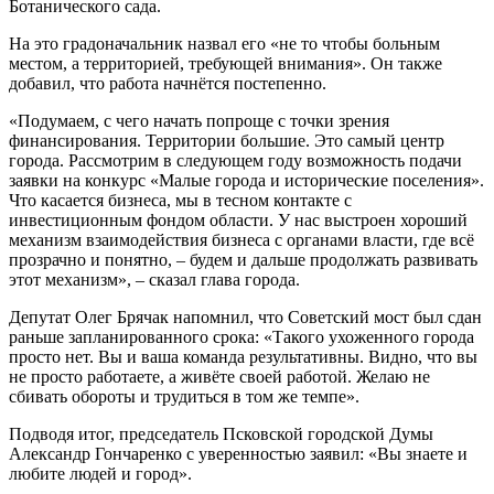
Ботанического сада.
На это градоначальник назвал его «не то чтобы больным
местом, а территорией, требующей внимания». Он также
добавил, что работа начнётся постепенно.
«Подумаем, с чего начать попроще с точки зрения
финансирования. Территории большие. Это самый центр
города. Рассмотрим в следующем году возможность подачи
заявки на конкурс «Малые города и исторические поселения».
Что касается бизнеса, мы в тесном контакте с
инвестиционным фондом области. У нас выстроен хороший
механизм взаимодействия бизнеса с органами власти, где всё
прозрачно и понятно, – будем и дальше продолжать развивать
этот механизм», – сказал глава города.
Депутат Олег Брячак напомнил, что Советский мост был сдан
раньше запланированного срока: «Такого ухоженного города
просто нет. Вы и ваша команда результативны. Видно, что вы
не просто работаете, а живёте своей работой. Желаю не
сбивать обороты и трудиться в том же темпе».
Подводя итог, председатель Псковской городской Думы
Александр Гончаренко с уверенностью заявил: «Вы знаете и
любите людей и город».