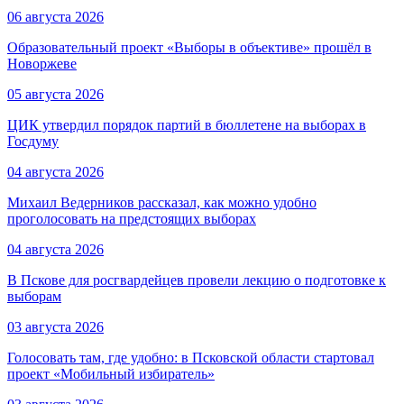
06 августа 2026
Образовательный проект «Выборы в объективе» прошёл в
Новоржеве
05 августа 2026
ЦИК утвердил порядок партий в бюллетене на выборах в
Госдуму
04 августа 2026
Михаил Ведерников рассказал, как можно удобно
проголосовать на предстоящих выборах
04 августа 2026
В Пскове для росгвардейцев провели лекцию о подготовке к
выборам
03 августа 2026
Голосовать там, где удобно: в Псковской области стартовал
проект «Мобильный избиратель»