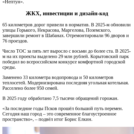
«Нептун».
ЖКХ, инвестиции и дизайн-код
65 километров дорог привели в норматив. В 2025-м обновили
улицы Горького, Некрасова, Маргелова, Поземского,
завершили ремонт в Шабанах. Отремонтировали 96 дворов и
76 проездов.
Число ТОС за пять лет выросло с восьми до более ста. В 2025-
м на их проекты выделено 29 млн рублей. Корытовский парк
победил во всероссийском конкурсе комфортной городской
среды.
Заменено 33 километра водопровода и 50 километров
теплосетей. Модернизирована последняя угольная котельная.
Расселено более 950 семей.
В 2025 году обработано 7,5 тысячи обращений горожан.
«За последние годы Псков прошёл большой путь перемен.
Сегодня наш город – это современное благоустроенное
пространство», – подвёл итог Борис Елкин.