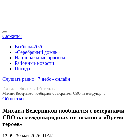
Сюжеты:
Выборы-2026
«Серебряный дождь»
Национальные проекты
Районные новости
Погода
Слушать радио «7 небо» онлайн
Главная
Новости
Общество
Михаил Ведерников пообщался с ветеранами СВО на международных состязаниях «Время героев»
Общество
Михаил Ведерников пообщался с ветеранами
СВО на международных состязаниях «Время
героев»
12:09, 30 мая 2026, ПАИ