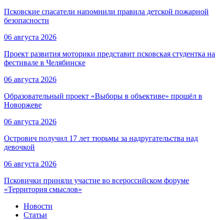
Псковские спасатели напомнили правила детской пожарной
безопасности
06 августа 2026
Проект развития моторики представит псковская студентка на
фестивале в Челябинске
06 августа 2026
Образовательный проект «Выборы в объективе» прошёл в
Новоржеве
06 августа 2026
Острович получил 17 лет тюрьмы за надругательства над
девочкой
06 августа 2026
Псковички приняли участие во всероссийском форуме
«Территория смыслов»
Новости
Статьи