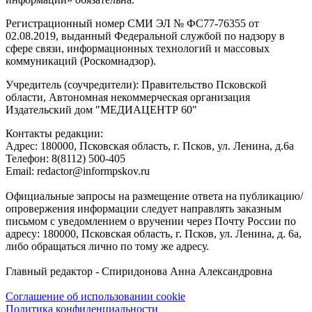
Регистрационный номер СМИ ЭЛ № ФС77-76355 от
02.08.2019, выданный Федеральной службой по надзору в
сфере связи, информационных технологий и массовых
коммуникаций (Роскомнадзор).
Учредитель (соучредители): Правительство Псковской
области, Автономная некоммерческая организация
Издательский дом "МЕДИАЦЕНТР 60"
Контакты редакции:
Адреc: 180000, Псковская область, г. Псков, ул. Ленина, д.6а
Телефон: 8(8112) 500-405
Email: redactor@informpskov.ru
Официальные запросы на размещение ответа на публикацию/
опровержения информации следует направлять заказным
письмом с уведомлением о вручении через Почту России по
адресу: 180000, Псковская область, г. Псков, ул. Ленина, д. 6а,
либо обращаться лично по тому же адресу.
Главный редактор - Спиридонова Анна Александровна
Соглашение об использовании cookie
Политика конфиденциальности