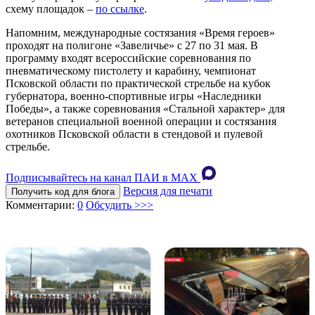
схему площадок –
по ссылке
.
Напомним, международные состязания «Время героев»
проходят на полигоне «Завеличье» с 27 по 31 мая. В
программу входят всероссийские соревнования по
пневматическому пистолету и карабину, чемпионат
Псковской области по практической стрельбе на кубок
губернатора, военно-спортивные игры «Наследники
Победы», а также соревнования «Стальной характер» для
ветеранов специальной военной операции и состязания
охотников Псковской области в стендовой и пулевой
стрельбе.
Подписывайтесь на канал ПАИ в MAХ
Версия для печати
Получить код для блога
Комментарии:
0
Обсудить >>>