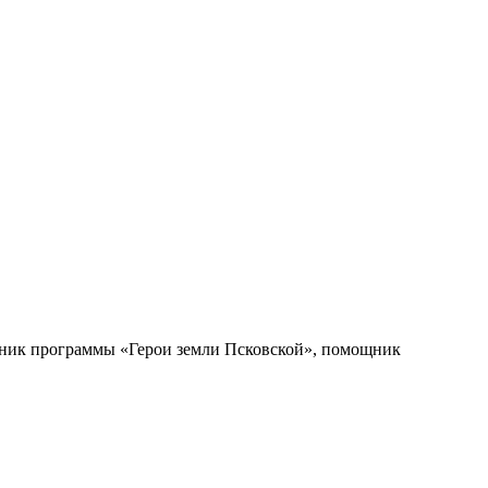
стник программы «Герои земли Псковской», помощник