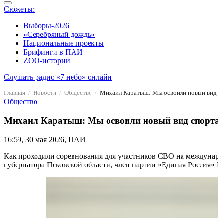
Сюжеты:
Выборы-2026
«Серебряный дождь»
Национальные проекты
Брифинги в ПАИ
ZOO-истории
Слушать радио «7 небо» онлайн
Главная
Новости
Общество
Михаил Каратыш: Мы освоили новый вид с
Общество
Михаил Каратыш: Мы освоили новый вид спорта 
16:59, 30 мая 2026, ПАИ
Как проходили соревнования для участников СВО на междунар
губернатора Псковской области, член партии «Единая Россия