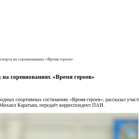
порта на соревнованиях «Время героев»
на соревнованиях «Время героев»
одных спортивных состязаниях «Время героев», рассказал уча
» Михаил Каратыш, передаёт корреспондент ПАИ.