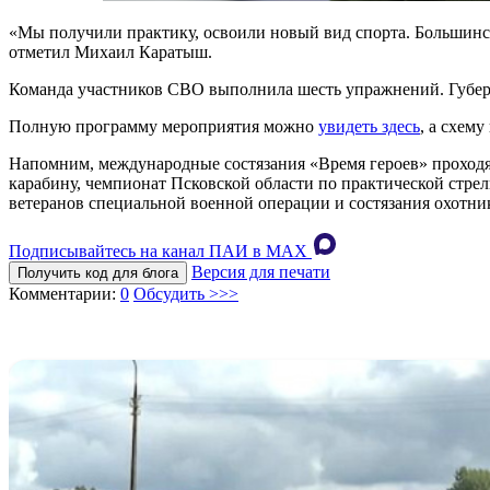
«Мы получили практику, освоили новый вид спорта. Большинст
отметил Михаил Каратыш.
Команда участников СВО выполнила шесть упражнений. Губерн
Полную программу мероприятия можно
увидеть здесь
, а схем
Напомним, международные состязания «Время героев» проходят
карабину, чемпионат Псковской области по практической стре
ветеранов специальной военной операции и состязания охотник
Подписывайтесь на канал ПАИ в MAХ
Версия для печати
Получить код для блога
Комментарии:
0
Обсудить >>>