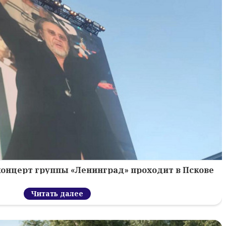
концерт группы «Ленинград» проходит в Пскове
Читать далее