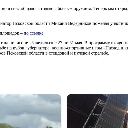
во из нас общалось только с боевым оружием. Теперь мы открыл
атор Псковской области Михаил Ведерников пожелал участникам
у площадок –
по ссылке
.
 на полигоне «Завеличье» с 27 по 31 мая. В программу входят 
льбе на кубок губернатора, военно-спортивные игры «Наследник
ов Псковской области в стендовой и пулевой стрельбе.