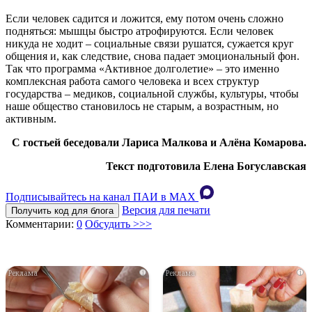
Если человек садится и ложится, ему потом очень сложно
подняться: мышцы быстро атрофируются. Если человек
никуда не ходит – социальные связи рушатся, сужается круг
общения и, как следствие, снова падает эмоциональный фон.
Так что программа «Активное долголетие» – это именно
комплексная работа самого человека и всех структур
государства – медиков, социальной службы, культуры, чтобы
наше общество становилось не старым, а возрастным, но
активным.
С гостьей беседовали Лариса Малкова и Алёна Комарова.
Текст подготовила Елена Богуславская
Подписывайтесь на канал ПАИ в MAХ
Версия для печати
Получить код для блога
Комментарии:
0
Обсудить >>>
i
i