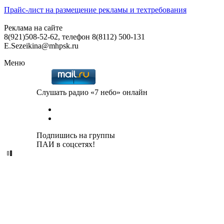
Прайс-лист на размещение рекламы и техтребования
Реклама на сайте
8(921)508-52-62, телефон 8(8112) 500-131
E.Sezeikina@mhpsk.ru
Меню
Слушать радио «7 небо» онлайн
Подпишись на группы
ПАИ в соцсетях!