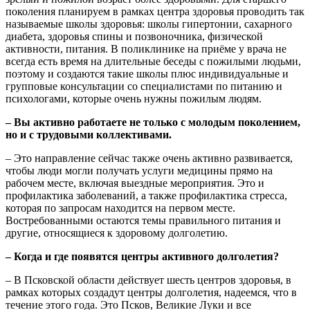
поколения планируем в рамках центра здоровья проводить так
называемые школы здоровья: школы гипертонии, сахарного
диабета, здоровья спины и позвоночника, физической
активности, питания. В поликлинике на приёме у врача не
всегда есть время на длительные беседы с пожилыми людьми,
поэтому и создаются такие школы плюс индивидуальные и
групповые консультации со специалистами по питанию и
психологами, которые очень нужны пожилым людям.
– Вы активно работаете не только с молодым поколением,
но и с трудовыми коллективами.
– Это направление сейчас также очень активно развивается,
чтобы люди могли получать услуги медицины прямо на
рабочем месте, включая выездные мероприятия. Это и
профилактика заболеваний, а также профилактика стресса,
которая по запросам находится на первом месте.
Востребованными остаются темы правильного питания и
другие, относящиеся к здоровому долголетию.
– Когда и где появятся центры активного долголетия?
– В Псковской области действует шесть центров здоровья, в
рамках которых создадут центры долголетия, надеемся, что в
течение этого года. Это Псков, Великие Луки и все