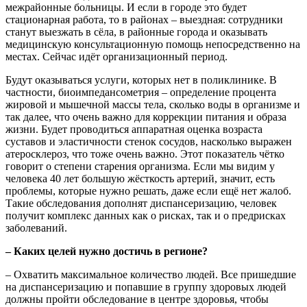
межрайонные больницы. И если в городе это будет
стационарная работа, то в районах – выездная: сотрудники
станут выезжать в сёла, в районные города и оказывать
медицинскую консультационную помощь непосредственно на
местах. Сейчас идёт организационный период.
Будут оказываться услуги, которых нет в поликлинике. В
частности, биоимпедансометрия – определение процента
жировой и мышечной массы тела, сколько воды в организме и
так далее, что очень важно для коррекции питания и образа
жизни. Будет проводиться аппаратная оценка возраста
суставов и эластичности стенок сосудов, насколько выражен
атеросклероз, что тоже очень важно. Этот показатель чётко
говорит о степени старения организма. Если мы видим у
человека 40 лет большую жёсткость артерий, значит, есть
проблемы, которые нужно решать, даже если ещё нет жалоб.
Такие обследования дополнят диспансеризацию, человек
получит комплекс данных как о рисках, так и о предрисках
заболеваний.
– Каких целей нужно достичь в регионе?
– Охватить максимальное количество людей. Все пришедшие
на диспансеризацию и попавшие в группу здоровых людей
должны пройти обследование в центре здоровья, чтобы