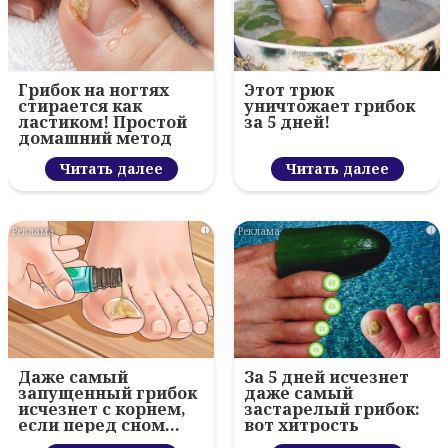
Грибок на ногтях
Этот трюк
стирается как
уничтожает грибок
ластиком! Простой
за 5 дней!
домашний метод
Читать далее
Читать далее
i
i
Даже самый
За 5 дней исчезнет
запущенный грибок
даже самый
исчезнет с корнем,
застарелый грибок:
если перед сном…
вот хитрость