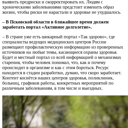
выявить предриски и скорректировать их. Людям с
хроническими заболеваниями предстоит изменить образ
жизни, чтобы риски не нарастали и здоровье не ухудшалось.
– В Псковской области в ближайшее время должен
заработать портал «Активное долголетие».
– В стране уже есть шикарный портал «Так здорово», где
специалисты ведущих медицинских центров России
размещают профилактическую информацию из проверенных
источников на любые темы, касающиеся охраны здоровья.
Будет и местный портал со всей информацией о механизмах
старения, чтобы человек понимал, что, как и почему
происходит в организме и как с этим бороться. Ресурс
находится в стадии разработки, думаю, что скоро заработает.
Контент коснётся наших центров здоровья, поликлиник,
больниц, графиков работы, конкретных мероприятий по
различным заболеваниям, в том числе и выездных.