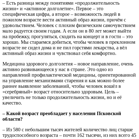
– Есть разница между понятиями «продолжительность
жизни» и «активное долголетие». Первое – это
специфическая цифра, а второе – возможность людей в
пожилом возрасте вести активный образ жизни, причём с
удовольствием. Человек с плохим физическим самочувствием
мало радуется своим годам. А если он в 80 лет может выйти
на пробежку, прогуляться, сходить на концерт и в гости – это
хорошо. Мы стараемся добиться, чтобы человек в преклонном
возрасте не сидел дома и не пил горстями лекарства, а вёл
активный образ жизни и чувствовал себя комфортно.
Медицина здорового долголетия – новое направление, очень
активно развивающееся у нас в стране. Это одно из
направлений профилактической медицины, ориентированной
на управление механизмами старения и как можно более
раннее выявление заболеваний, чтобы человек вошёл в
«серебряный» возраст относительно здоровым. Цель –
увеличить не только продолжительность жизни, но и её
качество.
– Какой возраст преобладает у населения Псковской
области?
– Из 580 с небольшим тысяч жителей количество лиц старше
трудоспособного возраста – почти 162 тысячи, из них всего 45