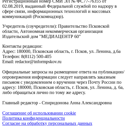
Регистрационный номер СМИ ЭЛ № ФС77-76355 от
02.08.2019, выданный Федеральной службой по надзору в
сфере связи, информационных технологий и массовых
коммуникаций (Роскомнадзор).
Учредитель (соучредители): Правительство Псковской
области, Автономная некоммерческая организация
Издательский дом "МЕДИАЦЕНТР 60"
Контакты редакции:
Адреc: 180000, Псковская область, г. Псков, ул. Ленина, д.6а
Телефон: 8(8112) 500-405
Email: redactor@informpskov.ru
Официальные запросы на размещение ответа на публикацию/
опровержения информации следует направлять заказным
письмом с уведомлением о вручении через Почту России по
адресу: 180000, Псковская область, г. Псков, ул. Ленина, д. 6а,
либо обращаться лично по тому же адресу.
Главный редактор - Спиридонова Анна Александровна
Соглашение об использовании cookie
Политика конфиденциальности
Согласие на обработку персональных данных