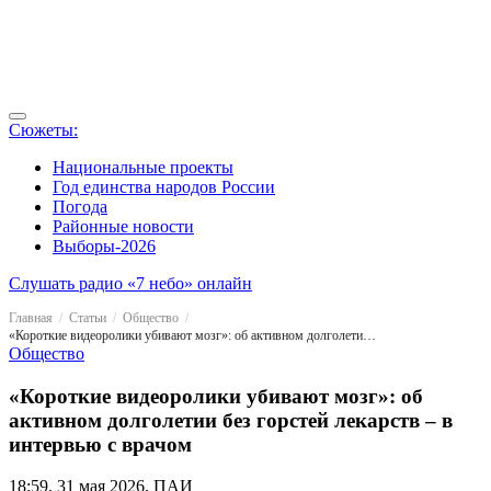
Сюжеты:
Национальные проекты
Год единства народов России
Погода
Районные новости
Выборы-2026
Слушать радио «7 небо» онлайн
Главная
Статьи
Общество
«Короткие видеоролики убивают мозг»: об активном долголетии без горстей лекарств – в интервью с врачом
Общество
«Короткие видеоролики убивают мозг»: об
активном долголетии без горстей лекарств – в
интервью с врачом
18:59, 31 мая 2026, ПАИ