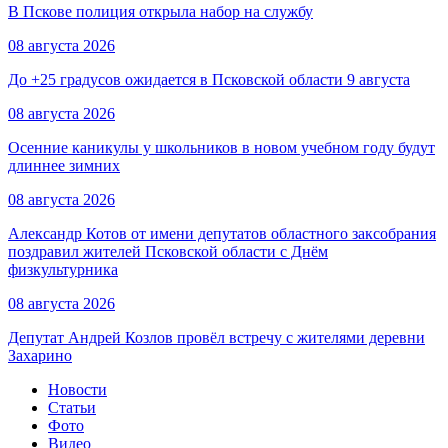
В Пскове полиция открыла набор на службу
08 августа 2026
До +25 градусов ожидается в Псковской области 9 августа
08 августа 2026
Осенние каникулы у школьников в новом учебном году будут
длиннее зимних
08 августа 2026
Александр Котов от имени депутатов областного заксобрания
поздравил жителей Псковской области с Днём
физкультурника
08 августа 2026
Депутат Андрей Козлов провёл встречу с жителями деревни
Захарино
Новости
Статьи
Фото
Видео