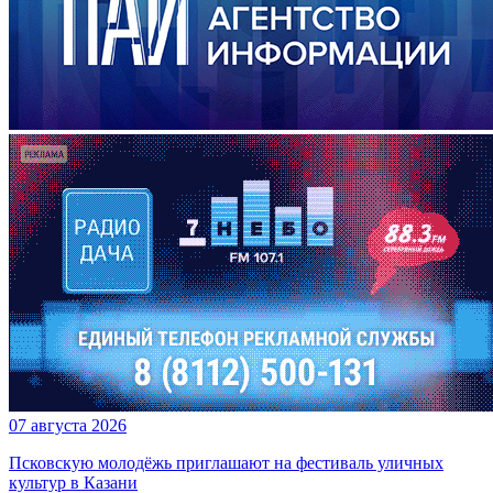
07 августа 2026
Псковскую молодёжь приглашают на фестиваль уличных
культур в Казани