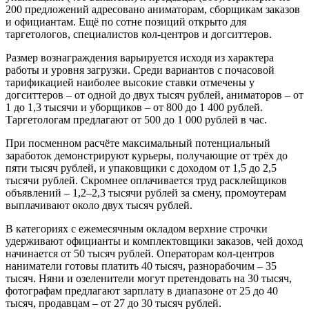
200 предложений адресовано аниматорам, сборщикам заказов
и официантам. Ещё по сотне позиций открыто для
таргетологов, специалистов кол-центров и догситтеров.
Размер вознаграждения варьируется исходя из характера
работы и уровня загрузки. Среди вариантов с почасовой
тарификацией наиболее высокие ставки отмечены у
догситтеров – от одной до двух тысяч рублей, аниматоров – от
1 до 1,3 тысячи и уборщиков – от 800 до 1 400 рублей.
Таргетологам предлагают от 500 до 1 000 рублей в час.
При посменном расчёте максимальный потенциальный
заработок демонстрируют курьеры, получающие от трёх до
пяти тысяч рублей, и упаковщики с доходом от 1,5 до 2,5
тысячи рублей. Скромнее оплачивается труд расклейщиков
объявлений – 1,2–2,3 тысячи рублей за смену, промоутерам
выплачивают около двух тысяч рублей.
В категориях с ежемесячным окладом верхние строчки
удерживают официанты и комплектовщики заказов, чей доход
начинается от 50 тысяч рублей. Операторам кол-центров
наниматели готовы платить 40 тысяч, разнорабочим – 35
тысяч. Няни и озеленители могут претендовать на 30 тысяч,
фотографам предлагают зарплату в диапазоне от 25 до 40
тысяч, продавцам – от 27 до 30 тысяч рублей.