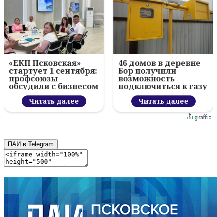
«ЕКП Псковская»
46 домов в деревне
стартует 1 сентября:
Бор получили
профсоюзы
возможность
обсудили с бизнесом
подключиться к газу
новый цифровой
проект
Читать далее
Читать далее
ПАИ в Telegram