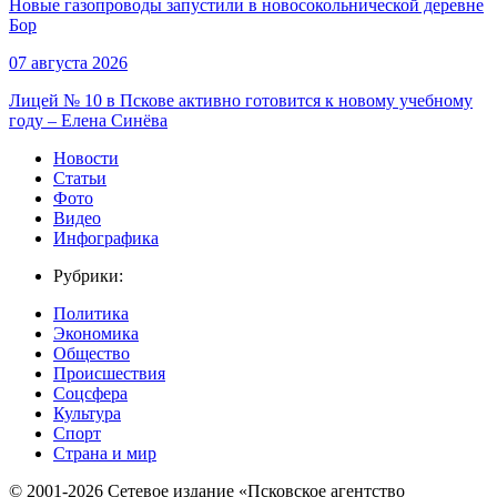
Новые газопроводы запустили в новосокольнической деревне
Бор
07 августа 2026
Лицей № 10 в Пскове активно готовится к новому учебному
году – Елена Синёва
Новости
Статьи
Фото
Видео
Инфографика
Рубрики:
Политика
Экономика
Общество
Происшествия
Соцсфера
Культура
Спорт
Страна и мир
© 2001-2026 Сетевое издание «Псковское агентство