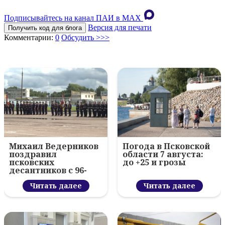
Подписывайтесь на канал ПАИ в MAХ
Версия для печати
Получить код для блога
Комментарии:
0
Обсудить >>>
Михаил Ведерников
Погода в Псковской
поздравил
области 7 августа:
псковских
до +25 и грозы
десантников с 96-
летием ВДВ и
вручил награды
Читать далее
Читать далее