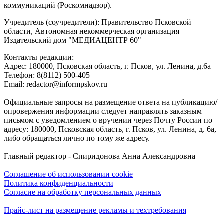
коммуникаций (Роскомнадзор).
Учредитель (соучредители): Правительство Псковской
области, Автономная некоммерческая организация
Издательский дом "МЕДИАЦЕНТР 60"
Контакты редакции:
Адреc: 180000, Псковская область, г. Псков, ул. Ленина, д.6а
Телефон: 8(8112) 500-405
Email: redactor@informpskov.ru
Официальные запросы на размещение ответа на публикацию/
опровержения информации следует направлять заказным
письмом с уведомлением о вручении через Почту России по
адресу: 180000, Псковская область, г. Псков, ул. Ленина, д. 6а,
либо обращаться лично по тому же адресу.
Главный редактор - Спиридонова Анна Александровна
Соглашение об использовании cookie
Политика конфиденциальности
Согласие на обработку персональных данных
Прайс-лист на размещение рекламы и техтребования