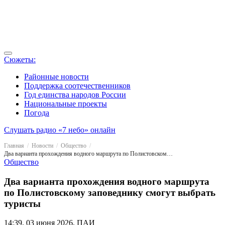
Сюжеты:
Районные новости
Поддержка соотечественников
Год единства народов России
Национальные проекты
Погода
Слушать радио «7 небо» онлайн
Главная
Новости
Общество
Два варианта прохождения водного маршрута по Полистовскому заповеднику смогут выбрать туристы
Общество
Два варианта прохождения водного маршрута
по Полистовскому заповеднику смогут выбрать
туристы
14:39, 03 июня 2026, ПАИ