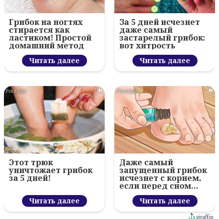
Грибок на ногтях
За 5 дней исчезнет
стирается как
даже самый
ластиком! Простой
застарелый грибок:
домашний метод
вот хитрость
Читать далее
Читать далее
i
i
Этот трюк
Даже самый
уничтожает грибок
запущенный грибок
за 5 дней!
исчезнет с корнем,
если перед сном…
Читать далее
Читать далее