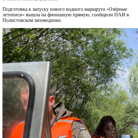
Подготовка к запуску нового водного маршрута «Озёрные
летописи» вышла на финишную прямую, сообщили ПАИ в
Полистовском заповеднике.