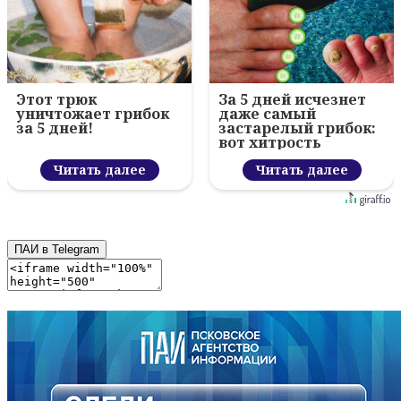
Этот трюк
За 5 дней исчезнет
уничтожает грибок
даже самый
за 5 дней!
застарелый грибок:
вот хитрость
Читать далее
Читать далее
ПАИ в Telegram