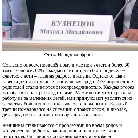
Фото: Народный фронт
Согласно опросу, проведённому в мае при участии более 30
тысяч человек, 92% граждан считают, что быть родителем –
счастье, а дети – главная радость в жизни. Однако от шага
завести детей отпугивает социальная среда. 25% опрошенных
родителей сталкиваются с несправедливостью. Каждая вторая
жалоба связана с работодателями. Мам или не хотят брать на
работу из-за маленьких детей, или принуждают уволиться из-
за частых больничных, отказывают в повышении. Каждый
третий пожаловался на ситуации с транспортом, в школах,
детсадах, поликлиниках или органах соцзащиты.
Женщины сталкиваются с проблемами во время родов и
жалуются на грубость, равнодушие и невнимательность
персонала. Для многих особенно важны атмосфера