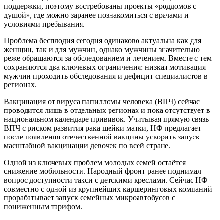
поддержки, поэтому востребованы проекты «роддомов с
душой», где можно заранее познакомиться с врачами и
условиями пребывания.
Проблема бесплодия сегодня одинаково актуальна как для
женщин, так и для мужчин, однако мужчины значительно
реже обращаются за обследованием и лечением. Вместе с тем
сохраняются два ключевых ограничения: низкая мотивация
мужчин проходить обследования и дефицит специалистов в
регионах.
Вакцинация от вируса папилломы человека (ВПЧ) сейчас
проводится лишь в отдельных регионах и пока отсутствует в
национальном календаре прививок. Учитывая прямую связь
ВПЧ с риском развития рака шейки матки, НФ предлагает
после появления отечественной вакцины ускорить запуск
масштабной вакцинации девочек по всей стране.
Одной из ключевых проблем молодых семей остаётся
снижение мобильности. Народный фронт ранее поднимал
вопрос доступности такси с детскими креслами. Сейчас НФ
совместно с одной из крупнейших каршеринговых компаний
прорабатывает запуск семейных микроавтобусов с
пониженным тарифом.