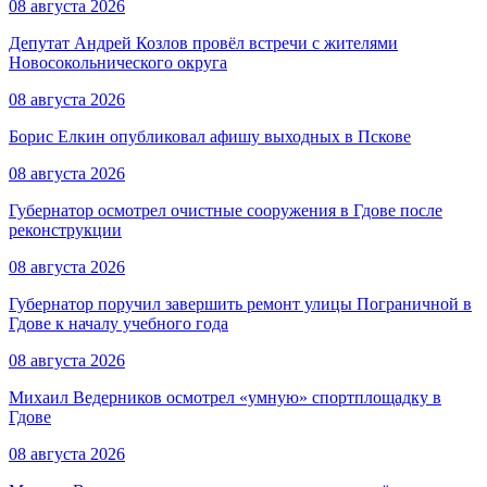
08 августа 2026
Депутат Андрей Козлов провёл встречи с жителями
Новосокольнического округа
08 августа 2026
Борис Елкин опубликовал афишу выходных в Пскове
08 августа 2026
Губернатор осмотрел очистные сооружения в Гдове после
реконструкции
08 августа 2026
Губернатор поручил завершить ремонт улицы Пограничной в
Гдове к началу учебного года
08 августа 2026
Михаил Ведерников осмотрел «умную» спортплощадку в
Гдове
08 августа 2026