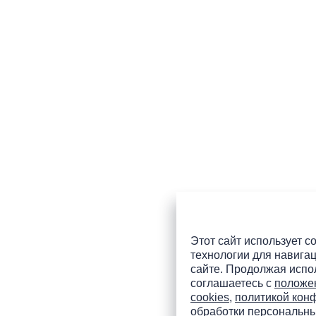
Этот сайт использует co
технологии для навигац
сайте. Продолжая испол
соглашаетесь с
положе
cookies
,
политикой кон
обработки персональн