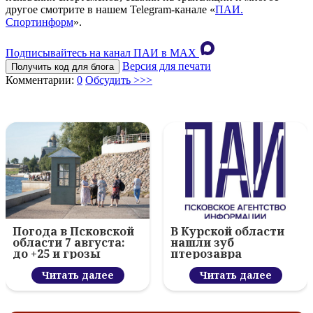
другое смотрите в нашем Telegram-канале «
ПАИ.
Спортинформ
».
Подписывайтесь на канал ПАИ в MAХ
Версия для печати
Получить код для блога
Комментарии:
0
Обсудить >>>
Погода в Псковской
В Курской области
области 7 августа:
нашли зуб
до +25 и грозы
птерозавра
Читать далее
Читать далее