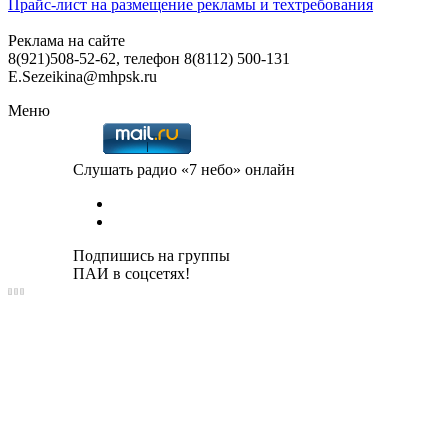
Прайс-лист на размещение рекламы и техтребования
Реклама на сайте
8(921)508-52-62, телефон 8(8112) 500-131
E.Sezeikina@mhpsk.ru
Меню
Слушать радио «7 небо» онлайн
Подпишись на группы
ПАИ в соцсетях!