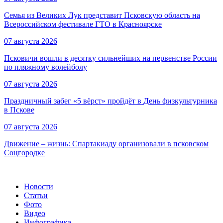
Семья из Великих Лук представит Псковскую область на
Всероссийском фестивале ГТО в Красноярске
07 августа 2026
Псковичи вошли в десятку сильнейших на первенстве России
по пляжному волейболу
07 августа 2026
Праздничный забег «5 вёрст» пройдёт в День физкультурника
в Пскове
07 августа 2026
Движение – жизнь: Спартакиаду организовали в псковском
Соцгородке
Новости
Статьи
Фото
Видео
Инфографика