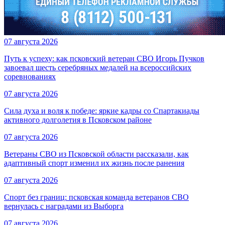
07 августа 2026
Путь к успеху: как псковский ветеран СВО Игорь Пучков
завоевал шесть серебряных медалей на всероссийских
соревнованиях
07 августа 2026
Сила духа и воля к победе: яркие кадры со Спартакиады
активного долголетия в Псковском районе
07 августа 2026
Ветераны СВО из Псковской области рассказали, как
адаптивный спорт изменил их жизнь после ранения
07 августа 2026
Спорт без границ: псковская команда ветеранов СВО
вернулась с наградами из Выборга
07 августа 2026