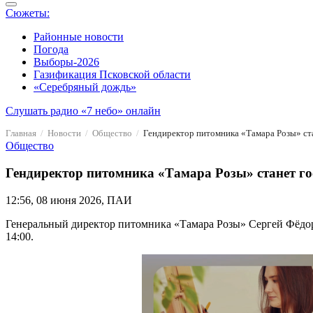
Сюжеты:
Районные новости
Погода
Выборы-2026
Газификация Псковской области
«Серебряный дождь»
Слушать радио «7 небо» онлайн
Главная
Новости
Общество
Гендиректор питомника «Тамара Розы» ст
Общество
Гендиректор питомника «Тамара Розы» станет г
12:56, 08 июня 2026, ПАИ
Генеральный директор питомника «Тамара Розы» Сергей Фёдоро
14:00.