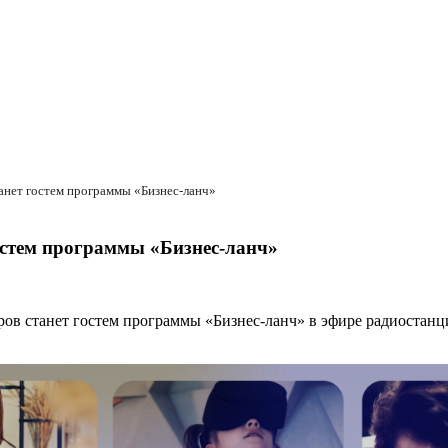
анет гостем программы «Бизнес-ланч»
остем программы «Бизнес-ланч»
в станет гостем программы «Бизнес-ланч» в эфире радиостанци