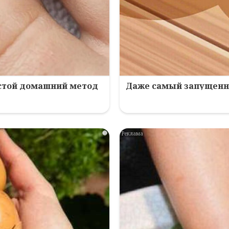
остой домашний метод
Даже самый запущенны
i