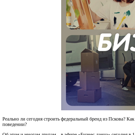
Реально ли сегодня строить федеральный бренд из Пскова? Как
поведении?
Об этом и многом другом – в эфире «Бизнес-ланча» сегодня в