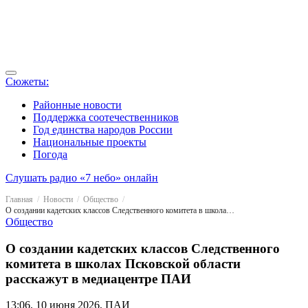
Сюжеты:
Районные новости
Поддержка соотечественников
Год единства народов России
Национальные проекты
Погода
Слушать радио «7 небо» онлайн
Главная
Новости
Общество
О создании кадетских классов Следственного комитета в школах Псковской области расскажут в медиацентре ПАИ
Общество
О создании кадетских классов Следственного
комитета в школах Псковской области
расскажут в медиацентре ПАИ
13:06, 10 июня 2026, ПАИ