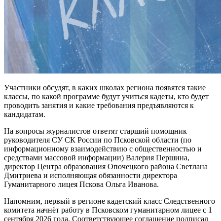
Участники обсудят, в каких школах региона появятся такие
классы, по какой программе будут учиться кадеты, кто будет
проводить занятия и какие требования предъявляются к
кандидатам.
На вопросы журналистов ответят старший помощник
руководителя СУ СК России по Псковской области (по
информационному взаимодействию с общественностью и
средствами массовой информации) Валерия Першина,
директор Центра образования Опочецкого района Светлана
Дмитриева и исполняющая обязанности директора
Гуманитарного лицея Пскова Ольга Иванова.
Напомним, первый в регионе кадетский класс Следственного
комитета начнёт работу в Псковском гуманитарном лицее с 1
сентября 2026 года. Соответствующее соглашение подписал