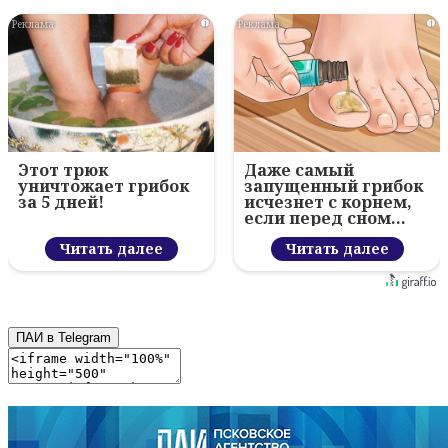
i
i
Этот трюк
Даже самый
уничтожает грибок
запущенный грибок
за 5 дней!
исчезнет с корнем,
если перед сном…
Читать далее
Читать далее
ПАИ в Telegram