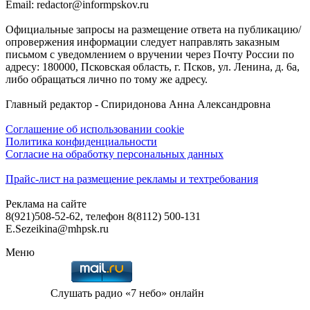
Email: redactor@informpskov.ru
Официальные запросы на размещение ответа на публикацию/
опровержения информации следует направлять заказным
письмом с уведомлением о вручении через Почту России по
адресу: 180000, Псковская область, г. Псков, ул. Ленина, д. 6а,
либо обращаться лично по тому же адресу.
Главный редактор - Спиридонова Анна Александровна
Соглашение об использовании cookie
Политика конфиденциальности
Согласие на обработку персональных данных
Прайс-лист на размещение рекламы и техтребования
Реклама на сайте
8(921)508-52-62, телефон 8(8112) 500-131
E.Sezeikina@mhpsk.ru
Меню
Слушать радио «7 небо» онлайн