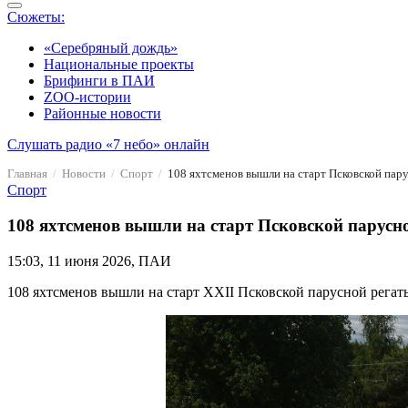
Сюжеты:
«Серебряный дождь»
Национальные проекты
Брифинги в ПАИ
ZOO-истории
Районные новости
Слушать радио «7 небо» онлайн
Главная
Новости
Спорт
108 яхтсменов вышли на старт Псковской пар
Спорт
108 яхтсменов вышли на старт Псковской парусн
15:03, 11 июня 2026, ПАИ
108 яхтсменов вышли на старт XXII Псковской парусной регаты