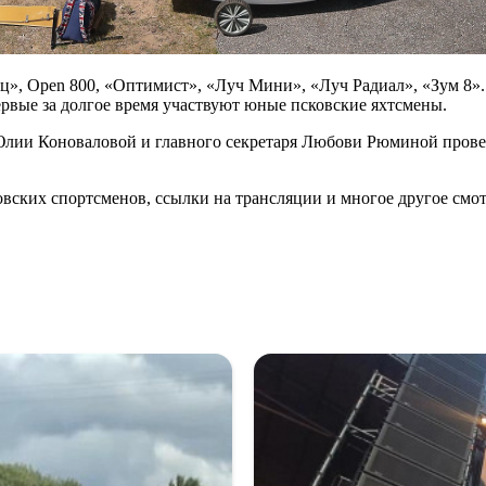
ц», Open 800, «Оптимист», «Луч Мини», «Луч Радиал», «Зум 8».
рвые за долгое время участвуют юные псковские яхтсмены.
 Юлии Коноваловой и главного секретаря Любови Рюминой прове
вских спортсменов, ссылки на трансляции и многое другое смот