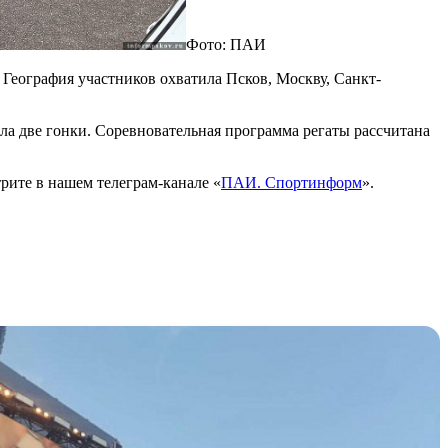
Фото: ПАИ
 География участников охватила Псков, Москву, Санкт-
ла две гонки. Соревновательная программа регаты рассчитана
рите в нашем телеграм-канале «
ПАИ. Спортинформ
».