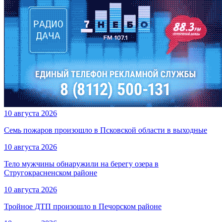
10 августа 2026
Семь пожаров произошло в Псковской области в выходные
10 августа 2026
Тело мужчины обнаружили на берегу озера в
Стругокрасненском районе
10 августа 2026
Тройное ДТП произошло в Печорском районе