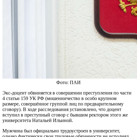
Фото: ПАИ
Экс-доцент обвиняется в совершении преступления по части
4 статьи 159 УК РФ (мошенничество в особо крупном
размере, совершённое группой лиц по предварительному
сговору). В ходе расследования установлено, что доцент
вступил в преступный сговор с бывшим ректором этого же
университета Натальей Ильиной.
Мужчина был официально трудоустроен в университет,
однако фактически свои трудовые обязанности не исполнял.