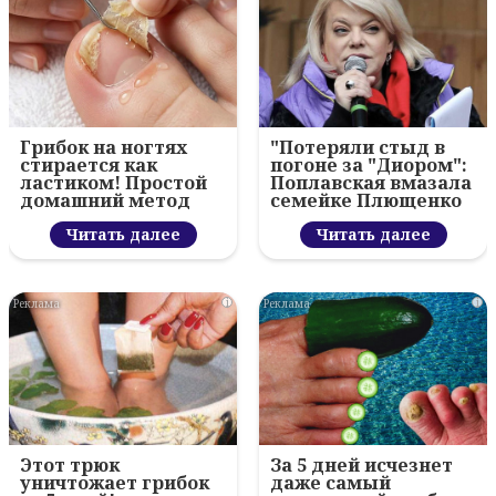
Грибок на ногтях
"Потеряли стыд в
стирается как
погоне за "Диором":
ластиком! Простой
Поплавская вмазала
домашний метод
семейке Плющенко
Читать далее
Читать далее
i
i
Этот трюк
За 5 дней исчезнет
уничтожает грибок
даже самый