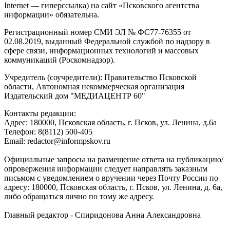
Internet — гиперссылка) на сайт «Псковского агентства
информации» обязательна.
Регистрационный номер СМИ ЭЛ № ФС77-76355 от
02.08.2019, выданный Федеральной службой по надзору в
сфере связи, информационных технологий и массовых
коммуникаций (Роскомнадзор).
Учредитель (соучредители): Правительство Псковской
области, Автономная некоммерческая организация
Издательский дом "МЕДИАЦЕНТР 60"
Контакты редакции:
Адреc: 180000, Псковская область, г. Псков, ул. Ленина, д.6а
Телефон: 8(8112) 500-405
Email: redactor@informpskov.ru
Официальные запросы на размещение ответа на публикацию/
опровержения информации следует направлять заказным
письмом с уведомлением о вручении через Почту России по
адресу: 180000, Псковская область, г. Псков, ул. Ленина, д. 6а,
либо обращаться лично по тому же адресу.
Главный редактор - Спиридонова Анна Александровна