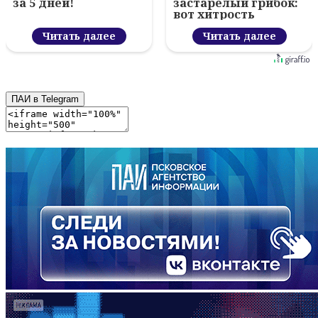
за 5 дней!
застарелый грибок:
вот хитрость
Читать далее
Читать далее
ПАИ в Telegram