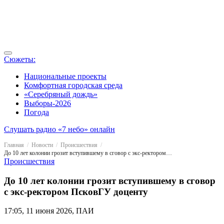
Сюжеты:
Национальные проекты
Комфортная городская среда
«Серебряный дождь»
Выборы-2026
Погода
Слушать радио «7 небо» онлайн
Главная
Новости
Происшествия
До 10 лет колонии грозит вступившему в сговор с экс-ректором ПсковГУ доценту
Происшествия
До 10 лет колонии грозит вступившему в сговор
с экс-ректором ПсковГУ доценту
17:05, 11 июня 2026, ПАИ