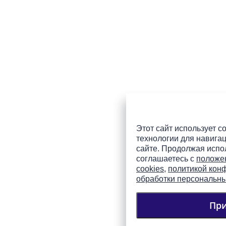
Этот сайт использует co
технологии для навигац
сайте. Продолжая испол
соглашаетесь с
положе
cookies
,
политикой кон
обработки персональн
Пр