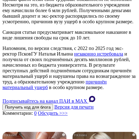
Несмотря на это, из бюджета образовательного учреждения
ему начислили более 6 млн рублей. Полученными деньгами
бывший доцент и экс-ректор распорядились по своему
усмотрению, причинив вузу ущерб в особо крупном размере.
Санкция статьи предусматривает максимальное наказание в
виде лишения свободы на срок до 10 лет.
Напомним, по версии следствия, с 2022 по 2025 год экс-
ректор ПсковГУ Наталья Ильина
незаконно истребовала
и
получила от своих подчинённых десять миллионов рублей,
начисленных из бюджета университета. В результате
преступных действий подчинённым сотрудникам причинён
материальный ущерб и нарушены права на вознаграждение за
труд, а образовательному учреждению
причинён
материальный ущерб
в особо крупном размере.
Подписывайтесь на канал ПАИ в MAХ
Версия для печати
Получить код для блога
Комментарии:
0
Обсудить >>>
i
i