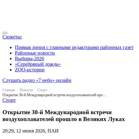
Сюжеты:
Прямая линия с главными редакторами районных газет
Районные новости
Выборы-2026
«Серебряный дождь»
ZOO-истории
Слушать радио «7 небо» онлайн
Главная
Новости
Спорт
Открытие 30-й Международной встречи воздухоплавателей прошло в Великих Луках
Спорт
Открытие 30-й Международной встречи
воздухоплавателей прошло в Великих Луках
20:29, 12 июня 2026, ПАИ