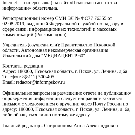
Internet — гиперссылка) на сайт «Псковского агентства
информации» обязательна.
Регистрационный номер СМИ ЭЛ № ФС77-76355 от
02.08.2019, выданный Федеральной службой по надзору в
сфере связи, информационных технологий и массовых
коммуникаций (Роскомнадзор).
Учредитель (соучредители): Правительство Псковской
области, Автономная некоммерческая организация
Издательский дом "МЕДИАЦЕНТР 60"
Контакты редакции:
Адреc: 180000, Псковская область, г. Псков, ул. Ленина, д.6а
Телефон: 8(8112) 500-405
Email: redactor@informpskov.ru
Официальные запросы на размещение ответа на публикацию/
опровержения информации следует направлять заказным
письмом с уведомлением о вручении через Почту России по
адресу: 180000, Псковская область, г. Псков, ул. Ленина, д. 6а,
либо обращаться лично по тому же адресу.
Главный редактор - Спиридонова Анна Александровна