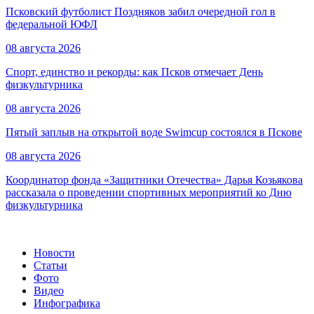
Псковский футболист Поздняков забил очередной гол в
федеральной ЮФЛ
08 августа 2026
Спорт, единство и рекорды: как Псков отмечает День
физкультурника
08 августа 2026
Пятый заплыв на открытой воде Swimcup состоялся в Пскове
08 августа 2026
Координатор фонда «Защитники Отечества» Дарья Козьякова
рассказала о проведении спортивных мероприятий ко Дню
физкультурника
Новости
Статьи
Фото
Видео
Инфографика