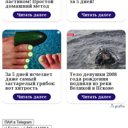
ластиком! Простой
за 5 дней!
домашний метод
Читать далее
Читать далее
i
За 5 дней исчезнет
Тело девушки 2008
даже самый
года рождения
застарелый грибок:
подняли из реки
вот хитрость
Великой в Пскове
Читать далее
Читать далее
ПАИ в Telegram