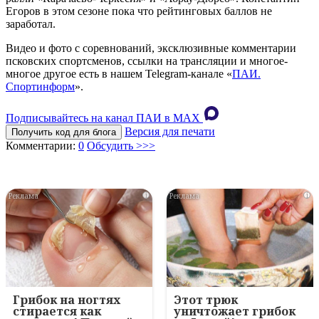
Егоров в этом сезоне пока что рейтинговых баллов не
заработал.
Видео и фото с соревнований, эксклюзивные комментарии
псковских спортсменов, ссылки на трансляции и многое-
многое другое есть в нашем Telegram-канале «
ПАИ.
Спортинформ
».
Подписывайтесь на канал ПАИ в MAХ
Версия для печати
Получить код для блога
Комментарии:
0
Обсудить >>>
i
i
Грибок на ногтях
Этот трюк
стирается как
уничтожает грибок