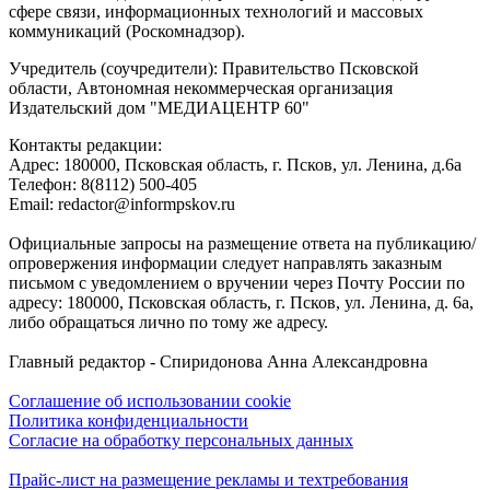
сфере связи, информационных технологий и массовых
коммуникаций (Роскомнадзор).
Учредитель (соучредители): Правительство Псковской
области, Автономная некоммерческая организация
Издательский дом "МЕДИАЦЕНТР 60"
Контакты редакции:
Адреc: 180000, Псковская область, г. Псков, ул. Ленина, д.6а
Телефон: 8(8112) 500-405
Email: redactor@informpskov.ru
Официальные запросы на размещение ответа на публикацию/
опровержения информации следует направлять заказным
письмом с уведомлением о вручении через Почту России по
адресу: 180000, Псковская область, г. Псков, ул. Ленина, д. 6а,
либо обращаться лично по тому же адресу.
Главный редактор - Спиридонова Анна Александровна
Соглашение об использовании cookie
Политика конфиденциальности
Согласие на обработку персональных данных
Прайс-лист на размещение рекламы и техтребования