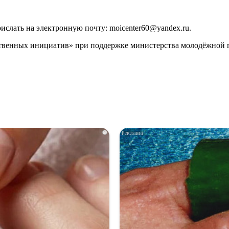
ислать на электронную почту: moicenter60@yandex.ru.
венных инициатив» при поддержке министерства молодёжной 
i