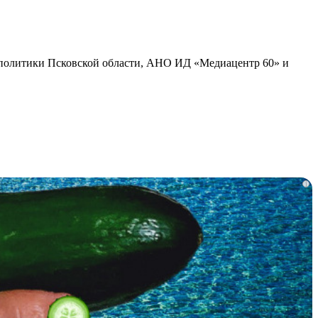
политики Псковской области, АНО ИД «Медиацентр 60» и
i