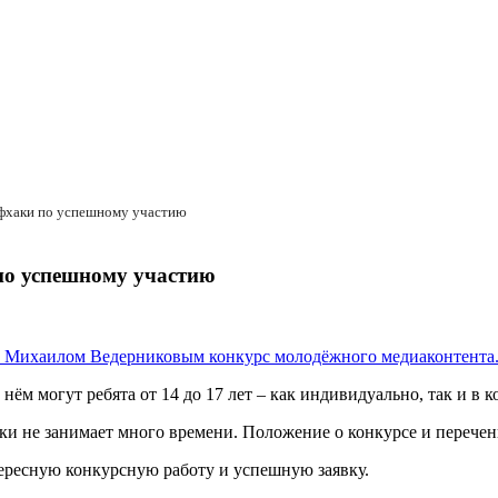
йфхаки по успешному участию
по успешному участию
 Михаилом Ведерниковым конкурс молодёжного медиаконтента
нём могут ребята от 14 до 17 лет – как индивидуально, так и в к
ки не занимает много времени. Положение о конкурсе и перече
тересную конкурсную работу и успешную заявку.