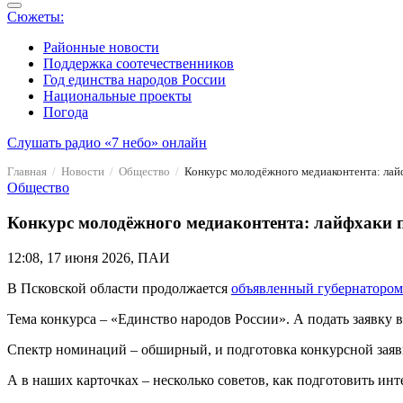
Сюжеты:
Районные новости
Поддержка соотечественников
Год единства народов России
Национальные проекты
Погода
Слушать радио «7 небо» онлайн
Главная
Новости
Общество
Конкурс молодёжного медиаконтента: ла
Общество
Конкурс молодёжного медиаконтента: лайфхаки 
12:08, 17 июня 2026, ПАИ
В Псковской области продолжается
объявленный губернатором
Тема конкурса – «Единство народов России». А подать заявку в 
Спектр номинаций – обширный, и подготовка конкурсной заяв
А в наших карточках – несколько советов, как подготовить ин