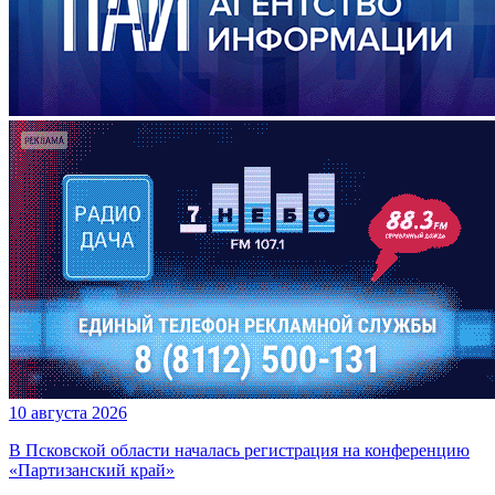
10 августа 2026
В Псковской области началась регистрация на конференцию
«Партизанский край»