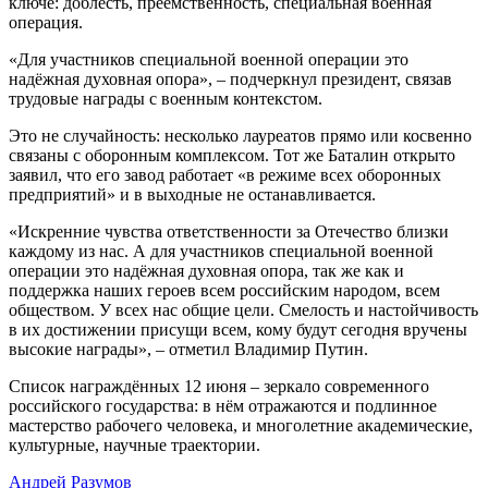
ключе: доблесть, преемственность, специальная военная
операция.
«Для участников специальной военной операции это
надёжная духовная опора», – подчеркнул президент, связав
трудовые награды с военным контекстом.
Это не случайность: несколько лауреатов прямо или косвенно
связаны с оборонным комплексом. Тот же Баталин открыто
заявил, что его завод работает «в режиме всех оборонных
предприятий» и в выходные не останавливается.
«Искренние чувства ответственности за Отечество близки
каждому из нас. А для участников специальной военной
операции это надёжная духовная опора, так же как и
поддержка наших героев всем российским народом, всем
обществом. У всех нас общие цели. Смелость и настойчивость
в их достижении присущи всем, кому будут сегодня вручены
высокие награды», – отметил Владимир Путин.
Список награждённых 12 июня – зеркало современного
российского государства: в нём отражаются и подлинное
мастерство рабочего человека, и многолетние академические,
культурные, научные траектории.
Андрей Разумов