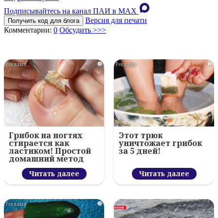
Подписывайтесь на канал ПАИ в MAХ
Версия для печати
Получить код для блога
Комментарии:
0
Обсудить >>>
i
i
Грибок на ногтях
Этот трюк
стирается как
уничтожает грибок
ластиком! Простой
за 5 дней!
домашний метод
Читать далее
Читать далее
i