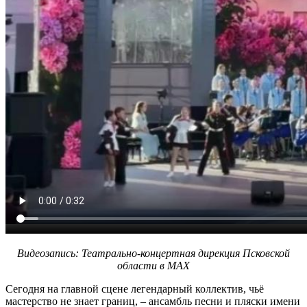
Видеозапись: Театрально-концертная дирекция Псковской
области в МАХ
Сегодня на главной сцене легендарный коллектив, чьё
мастерство не знает границ, – ансамбль песни и пляски имени