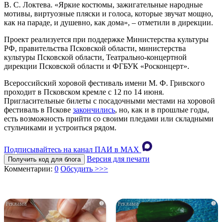
В. С. Локтева. «Яркие костюмы, зажигательные народные
мотивы, виртуозные пляски и голоса, которые звучат мощно,
как на параде, и душевно, как дома», – отметили в дирекции.
Проект реализуется при поддержке Министерства культуры
РФ, правительства Псковской области, министерства
культуры Псковской области, Театрально-концертной
дирекции Псковской области и ФГБУК «Росконцерт».
Всероссийский хоровой фестиваль имени М. Ф. Гривского
проходит в Псковском кремле с 12 по 14 июня.
Пригласительные билеты с посадочными местами на хоровой
фестиваль в Пскове
закончились
, но, как и в прошлые годы,
есть возможность прийти со своими пледами или складными
стульчиками и устроиться рядом.
Подписывайтесь на канал ПАИ в MAХ
Версия для печати
Получить код для блога
Комментарии:
0
Обсудить >>>
i
i