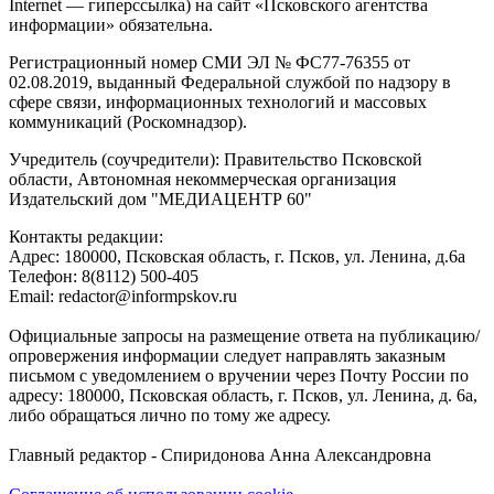
Internet — гиперссылка) на сайт «Псковского агентства
информации» обязательна.
Регистрационный номер СМИ ЭЛ № ФС77-76355 от
02.08.2019, выданный Федеральной службой по надзору в
сфере связи, информационных технологий и массовых
коммуникаций (Роскомнадзор).
Учредитель (соучредители): Правительство Псковской
области, Автономная некоммерческая организация
Издательский дом "МЕДИАЦЕНТР 60"
Контакты редакции:
Адреc: 180000, Псковская область, г. Псков, ул. Ленина, д.6а
Телефон: 8(8112) 500-405
Email: redactor@informpskov.ru
Официальные запросы на размещение ответа на публикацию/
опровержения информации следует направлять заказным
письмом с уведомлением о вручении через Почту России по
адресу: 180000, Псковская область, г. Псков, ул. Ленина, д. 6а,
либо обращаться лично по тому же адресу.
Главный редактор - Спиридонова Анна Александровна