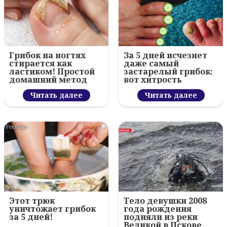
Грибок на ногтях
За 5 дней исчезнет
стирается как
даже самый
ластиком! Простой
застарелый грибок:
домашний метод
вот хитрость
Читать далее
Читать далее
i
Этот трюк
Тело девушки 2008
уничтожает грибок
года рождения
за 5 дней!
подняли из реки
Великой в Пскове