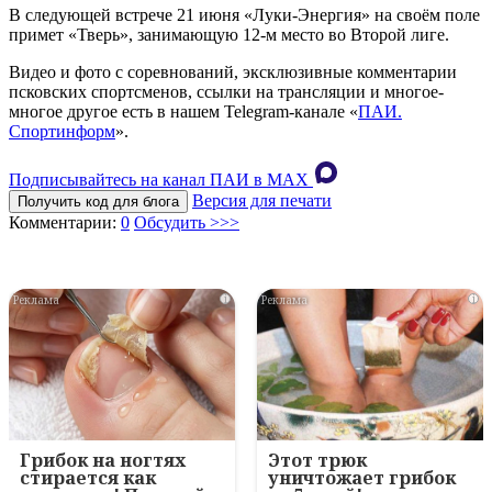
В следующей встрече 21 июня «Луки-Энергия» на своём поле
примет «Тверь», занимающую 12-м место во Второй лиге.
Видео и фото с соревнований, эксклюзивные комментарии
псковских спортсменов, ссылки на трансляции и многое-
многое другое есть в нашем Telegram-канале «
ПАИ.
Спортинформ
».
Подписывайтесь на канал ПАИ в MAХ
Версия для печати
Получить код для блога
Комментарии:
0
Обсудить >>>
i
i
Грибок на ногтях
Этот трюк
стирается как
уничтожает грибок