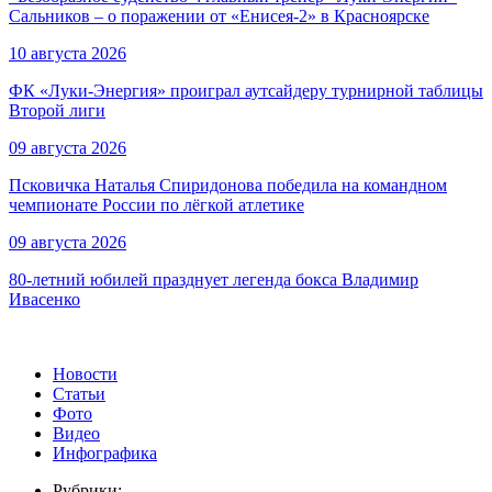
Сальников – о поражении от «Енисея-2» в Красноярске
10 августа 2026
ФК «Луки-Энергия» проиграл аутсайдеру турнирной таблицы
Второй лиги
09 августа 2026
Псковичка Наталья Спиридонова победила на командном
чемпионате России по лёгкой атлетике
09 августа 2026
80-летний юбилей празднует легенда бокса Владимир
Ивасенко
Новости
Статьи
Фото
Видео
Инфографика
Рубрики: