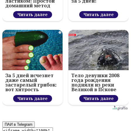
ластиком! Простой
за 5 дней!
домашний метод
Читать далее
Читать далее
i
За 5 дней исчезнет
Тело девушки 2008
даже самый
года рождения
застарелый грибок:
подняли из реки
вот хитрость
Великой в Пскове
Читать далее
Читать далее
ПАИ в Telegram