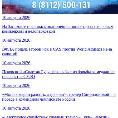
10 августа 2026
На Запсковье появилась полноценная зона отдыха с игровым
комплексом и велопарковкой
10 августа 2026
ВФЛА подала второй иск в CAS против World Athletics из-за
санкций
10 августа 2026
Псковский «Спартак Будущее» выбыл из борьбы за медали на
первенстве СЗФО
10 августа 2026
«Мы так ждали радость, а где она?»: тренер Спиридоновой – о
победе в командном чемпионате России
10 августа 2026
«Безобразное судейство»: главный тренер «Луки-Энергии»