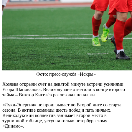
Фото: пресс-служба «Искры»
Хозяева открыли счёт на девятой минуте встречи усилиями
Егора Шаповалова. Великолучане ответили в конце второго
тайма – Виктор Киселёв реализовал пенальти.
«Луки-Энергия» не проигрывает во Второй лиге со старта
сезона. В активе команды шесть побед и пять ничьих.
Великолукский коллектив занимает второй место в
турнирной таблице, уступая только петербургскому
«Динамо».