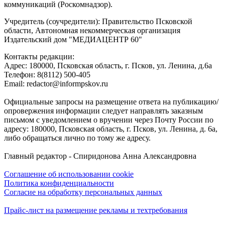
коммуникаций (Роскомнадзор).
Учредитель (соучредители): Правительство Псковской
области, Автономная некоммерческая организация
Издательский дом "МЕДИАЦЕНТР 60"
Контакты редакции:
Адреc: 180000, Псковская область, г. Псков, ул. Ленина, д.6а
Телефон: 8(8112) 500-405
Email: redactor@informpskov.ru
Официальные запросы на размещение ответа на публикацию/
опровержения информации следует направлять заказным
письмом с уведомлением о вручении через Почту России по
адресу: 180000, Псковская область, г. Псков, ул. Ленина, д. 6а,
либо обращаться лично по тому же адресу.
Главный редактор - Спиридонова Анна Александровна
Соглашение об использовании cookie
Политика конфиденциальности
Согласие на обработку персональных данных
Прайс-лист на размещение рекламы и техтребования