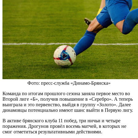
Фото: пресс-служба «Динамо-Брянска»
Команда по итогам прошлого сезона заняла первое место во
Второй лиге «Б», получив повышение в «Серебро». А теперь
выиграла и это первенство, выйдя в группу «Золото». Далее
динамовцы потенциально имеют шанс выйти в Первую лигу.
В активе брянского клуба 11 побед, три ничьи и четыре
поражения. Дрогунов провёл восемь матчей, в которых не
смог отметиться результативными действиями.