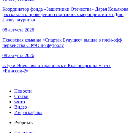
Координатор фонда «Защитники Отечества» Дарья Козьякова
рассказала о проведении спортивных мероприятий ко Дню
физкультурника
08 августа 2026
Псковская команда «Спартак Будущее» вышла в плей-офф
первенства СЗФО по футболу
08 августа 2026
«Луки-Энергия» отправилась в Красноярск на матч с
«Енисеем-2»
Новости
Статьи
Фото
Видео
Инфографика
Рубрики:
Политика