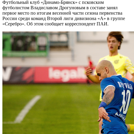
Футбольный клуб «Динамо-Брянск» с псковским
футболистом Владиславом Дрогуновым в составе занял
первое место по итогам весенней части сезона первенства
России среди команд Второй лиги дивизиона «А» в группе
«Серебро». Об этом сообщает корреспондент ПАИ.