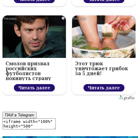
i
i
Смолов призвал
Этот трюк
российских
уничтожает грибок
футболистов
за 5 дней!
покинуть страну
Читать далее
Читать далее
ПАИ в Telegram