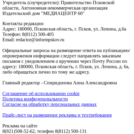
Учредитель (соучредители): Правительство Псковской
области, Автономная некоммерческая организация
Издательский дом "МЕДИАЦЕНТР 60"
Контакты редакции:
Адреc: 180000, Псковская область, г. Псков, ул. Ленина, д.6а
Телефон: 8(8112) 500-405
Email: redactor@informpskov.ru
Официальные запросы на размещение ответа на публикацию/
опровержения информации следует направлять заказным
письмом с уведомлением о вручении через Почту России по
адресу: 180000, Псковская область, г. Псков, ул. Ленина, д. 6а,
либо обращаться лично по тому же адресу.
Главный редактор - Спиридонова Анна Александровна
Соглашение об использовании cookie
Политика конфиденциальности
Согласие на обработку персональных данных
Прайс-лист на размещение рекламы и техтребования
Реклама на сайте
8(921)508-52-62, телефон 8(8112) 500-131