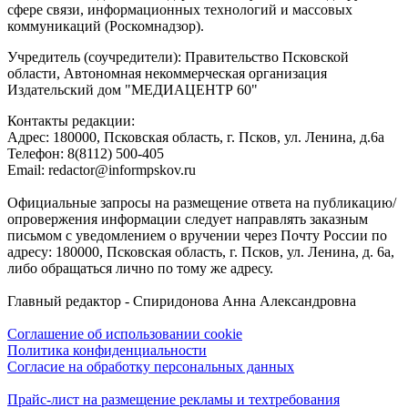
сфере связи, информационных технологий и массовых
коммуникаций (Роскомнадзор).
Учредитель (соучредители): Правительство Псковской
области, Автономная некоммерческая организация
Издательский дом "МЕДИАЦЕНТР 60"
Контакты редакции:
Адреc: 180000, Псковская область, г. Псков, ул. Ленина, д.6а
Телефон: 8(8112) 500-405
Email: redactor@informpskov.ru
Официальные запросы на размещение ответа на публикацию/
опровержения информации следует направлять заказным
письмом с уведомлением о вручении через Почту России по
адресу: 180000, Псковская область, г. Псков, ул. Ленина, д. 6а,
либо обращаться лично по тому же адресу.
Главный редактор - Спиридонова Анна Александровна
Соглашение об использовании cookie
Политика конфиденциальности
Согласие на обработку персональных данных
Прайс-лист на размещение рекламы и техтребования