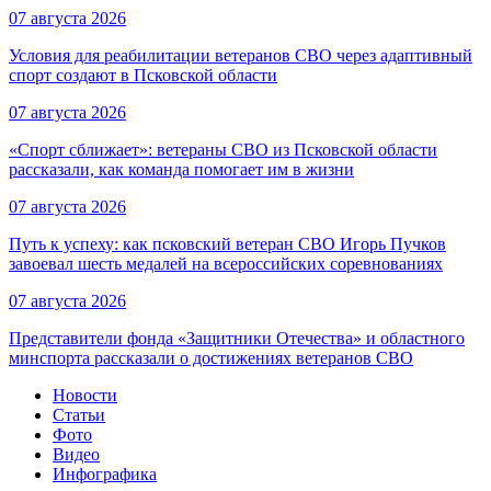
07 августа 2026
Условия для реабилитации ветеранов СВО через адаптивный
спорт создают в Псковской области
07 августа 2026
«Спорт сближает»: ветераны СВО из Псковской области
рассказали, как команда помогает им в жизни
07 августа 2026
Путь к успеху: как псковский ветеран СВО Игорь Пучков
завоевал шесть медалей на всероссийских соревнованиях
07 августа 2026
Представители фонда «Защитники Отечества» и областного
минспорта рассказали о достижениях ветеранов СВО
Новости
Статьи
Фото
Видео
Инфографика