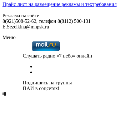
Прайс-лист на размещение рекламы и техтребования
Реклама на сайте
8(921)508-52-62, телефон 8(8112) 500-131
E.Sezeikina@mhpsk.ru
Меню
Слушать радио «7 небо» онлайн
Подпишись на группы
ПАИ в соцсетях!