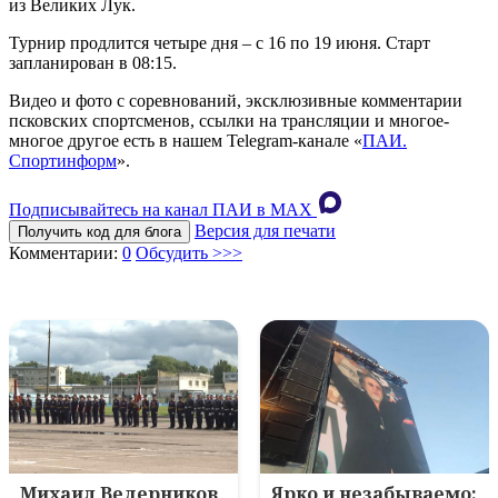
из Великих Лук.
Турнир продлится четыре дня – с 16 по 19 июня. Старт
запланирован в 08:15.
Видео и фото с соревнований, эксклюзивные комментарии
псковских спортсменов, ссылки на трансляции и многое-
многое другое есть в нашем Telegram-канале «
ПАИ.
Спортинформ
».
Подписывайтесь на канал ПАИ в MAХ
Версия для печати
Получить код для блога
Комментарии:
0
Обсудить >>>
Михаил Ведерников
Ярко и незабываемо: