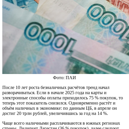
Фото: ПАИ
После 10 лет роста безналичных расчётов тренд начал
разворачиваться. Если в начале 2025 года на карты и
электронные способы оплаты приходилось 75 % покупок, то
теперь этот показатель снизился. Одновременно растёт и
объём наличных в экономике: по данным ЦБ, в апреле он
достиг 20 трлн рублей, увеличившись за год на 14 %.
Чаще всего наличными расплачиваются в южных регионах
страны. Лидирует Дагестан (36 % покупок), далее следуют