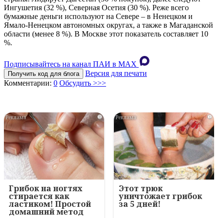
Ингушетия (32 %), Северная Осетия (30 %). Реже всего
бумажные деньги используют на Севере – в Ненецком и
Ямало-Ненецком автономных округах, а также в Магаданской
области (менее 8 %). В Москве этот показатель составляет 10
%.
Подписывайтесь на канал ПАИ в MAХ
Версия для печати
Получить код для блога
Комментарии:
0
Обсудить >>>
i
i
Грибок на ногтях
Этот трюк
стирается как
уничтожает грибок
ластиком! Простой
за 5 дней!
домашний метод