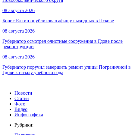
Новосокольнического округа
08 августа 2026
Борис Елкин опубликовал афишу выходных в Пскове
08 августа 2026
Губернатор осмотрел очистные сооружения в Гдове после
реконструкции
08 августа 2026
Губернатор поручил завершить ремонт улицы Пограничной в
Гдове к началу учебного года
Новости
Статьи
Фото
Видео
Инфографика
Рубрики: