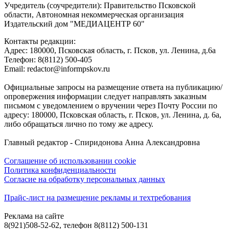
Учредитель (соучредители): Правительство Псковской
области, Автономная некоммерческая организация
Издательский дом "МЕДИАЦЕНТР 60"
Контакты редакции:
Адреc: 180000, Псковская область, г. Псков, ул. Ленина, д.6а
Телефон: 8(8112) 500-405
Email: redactor@informpskov.ru
Официальные запросы на размещение ответа на публикацию/
опровержения информации следует направлять заказным
письмом с уведомлением о вручении через Почту России по
адресу: 180000, Псковская область, г. Псков, ул. Ленина, д. 6а,
либо обращаться лично по тому же адресу.
Главный редактор - Спиридонова Анна Александровна
Соглашение об использовании cookie
Политика конфиденциальности
Согласие на обработку персональных данных
Прайс-лист на размещение рекламы и техтребования
Реклама на сайте
8(921)508-52-62, телефон 8(8112) 500-131