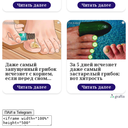
Читать далее
Читать далее
i
i
Даже самый
За 5 дней исчезнет
запущенный грибок
даже самый
исчезнет с корнем,
застарелый грибок:
если перед сном…
вот хитрость
Читать далее
Читать далее
ПАИ в Telegram