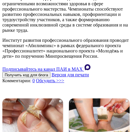
ограниченными возможностями здоровья в сфере
профессионального мастерства. Чемпионаты способствуют
развитию профессиональных навыков, профориентации и
трудоустройству участников, а также формированию
современной инклюзивной среды в системе образования и на
рынке труда.
Институт развития профессионального образования проводит
чемпионат «Абилимпикс» в рамках федерального проекта
«Профессионалитет» национального проекта «Молодёжь и
дети» по поручению Минпросвещения России.
Подписывайтесь на канал ПАИ в MAХ
Версия для печати
Получить код для блога
Комментарии:
0
Обсудить >>>
i
i