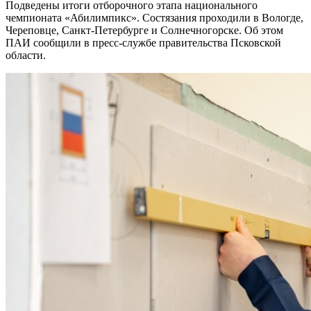
Подведены итоги отборочного этапа национального
чемпионата «Абилимпикс». Состязания проходили в Вологде,
Череповце, Санкт-Петербурге и Солнечногорске. Об этом
ПАИ сообщили в пресс-службе правительства Псковской
области.