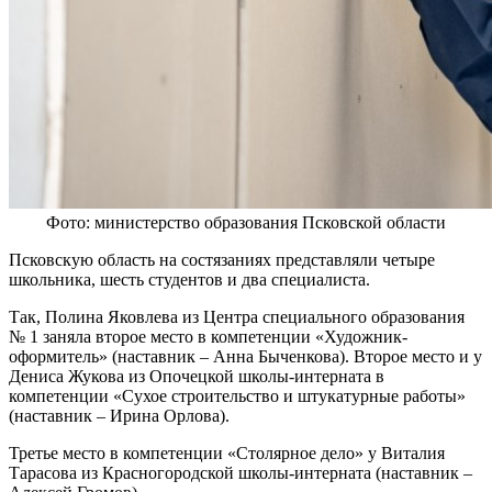
Фото: министерство образования Псковской области
Псковскую область на состязаниях представляли четыре
школьника, шесть студентов и два специалиста.
Так, Полина Яковлева из Центра специального образования
№ 1 заняла второе место в компетенции «Художник-
оформитель» (наставник – Анна Быченкова). Второе место и у
Дениса Жукова из Опочецкой школы-интерната в
компетенции «Сухое строительство и штукатурные работы»
(наставник – Ирина Орлова).
Третье место в компетенции «Столярное дело» у Виталия
Тарасова из Красногородской школы-интерната (наставник –