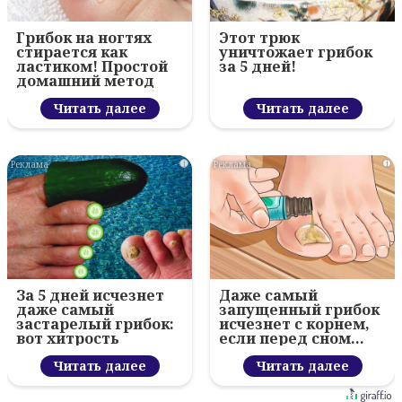
Грибок на ногтях
Этот трюк
стирается как
уничтожает грибок
ластиком! Простой
за 5 дней!
домашний метод
Читать далее
Читать далее
i
i
За 5 дней исчезнет
Даже самый
даже самый
запущенный грибок
застарелый грибок:
исчезнет с корнем,
вот хитрость
если перед сном…
Читать далее
Читать далее