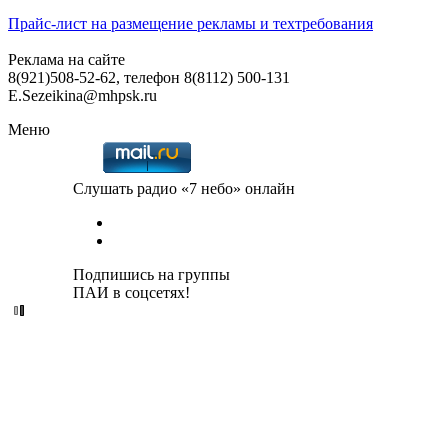
Прайс-лист на размещение рекламы и техтребования
Реклама на сайте
8(921)508-52-62, телефон 8(8112) 500-131
E.Sezeikina@mhpsk.ru
Меню
Слушать радио «7 небо» онлайн
Подпишись на группы
ПАИ в соцсетях!