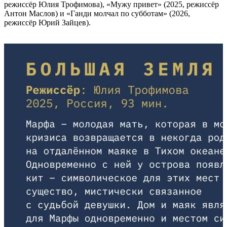
режиссёр Юлия Трофимова), «Мужу привет» (2025, режиссёр
Антон Маслов) и «Ганди молчал по субботам» (2026,
режиссёр Юрий Зайцев).