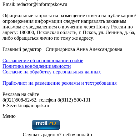
Email: redactor@informpskov.ru
Официальные запросы на размещение ответа на публикацию/
опровержения информации следует направлять заказным
письмом с уведомлением о вручении через Почту России по
адресу: 180000, Псковская область, г. Псков, ул. Ленина, д. 6а,
либо обращаться лично по тому же адресу.
Главный редактор - Спиридонова Анна Александровна
Соглашение об использовании cookie
Политика конфиденциальности
Согласие на обработку персональных данных
Прайс-лист на размещение рекламы и техтребования
Реклама на сайте
8(921)508-52-62, телефон 8(8112) 500-131
E.Sezeikina@mhpsk.ru
Меню
Слушать радио «7 небо» онлайн