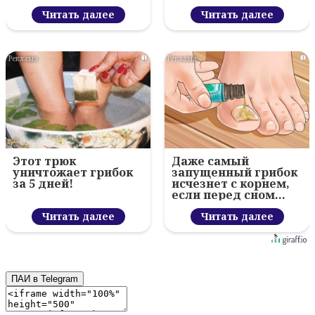
Читать далее
Читать далее
i
i
Этот трюк
Даже самый
уничтожает грибок
запущенный грибок
за 5 дней!
исчезнет с корнем,
если перед сном…
Читать далее
Читать далее
ПАИ в Telegram