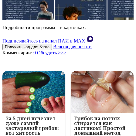
Подробности программы – в карточках.
Подписывайтесь на канал ПАИ в MAХ
Версия для печати
Получить код для блога
Комментарии:
0
Обсудить >>>
i
i
За 5 дней исчезнет
Грибок на ногтях
даже самый
стирается как
застарелый грибок:
ластиком! Простой
вот хитрость
домашний метод