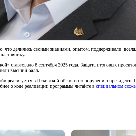
о, что делились своими знаниями, опытом, поддерживали, всел
 наставнику.
ой» стартовало 8 сентября 2025 года. Защита итоговых проекто
чили высший балл.
кой» реализуется в Псковской области по поручению президент
бнее о ходе реализации программы читайте в
специальном сюж