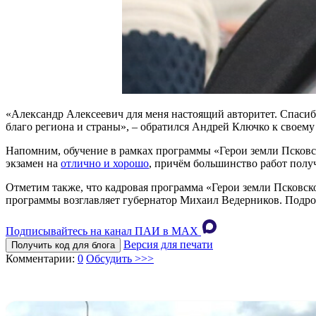
«Александр Алексеевич для меня настоящий авторитет. Спасиб
благо региона и страны», – обратился Андрей Ключко к своему
Напомним, обучение в рамках программы «Герои земли Псковск
экзамен на
отлично и хорошо
, причём большинство работ полу
Отметим также, что кадровая программа «Герои земли Псковс
программы возглавляет губернатор Михаил Ведерников. Подро
Подписывайтесь на канал ПАИ в MAХ
Версия для печати
Получить код для блога
Комментарии:
0
Обсудить >>>