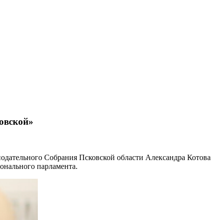
овской»
нодательного Собрания Псковской области Александра Котова
ионального парламента.