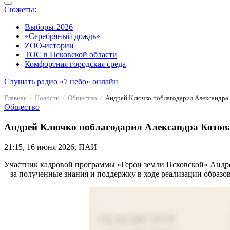
Сюжеты:
Выборы-2026
«Серебряный дождь»
ZOO-истории
ТОС в Псковской области
Комфортная городская среда
Слушать радио «7 небо» онлайн
Главная
Новости
Общество
Андрей Ключко поблагодарил Александра К
Общество
Андрей Ключко поблагодарил Александра Котова 
21:15, 16 июня 2026, ПАИ
Участник кадровой программы «Герои земли Псковской» Андре
– за полученные знания и поддержку в ходе реализации образ