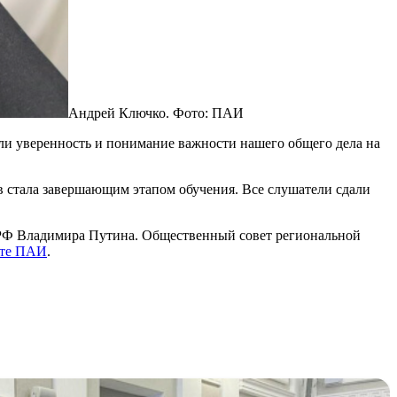
Андрей Ключко. Фото: ПАИ
яли уверенность и понимание важности нашего общего дела на
в стала завершающим этапом обучения. Все слушатели сдали
а РФ Владимира Путина. Общественный совет региональной
ете ПАИ
.