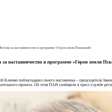
отова за наставничество в программе «Герои земли Псковской»
за наставничество в программе «Герои земли Пск
й Ключко поблагодарил своего наставника – председателя Зако
овательного проекта. Об этом ПАИ сообщили в пресс-службе рег