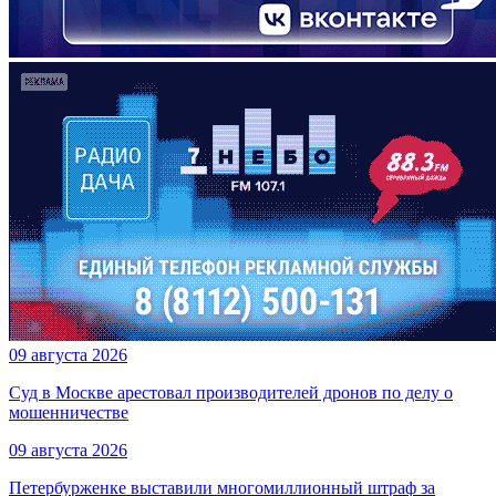
09 августа 2026
Суд в Москве арестовал производителей дронов по делу о
мошенничестве
09 августа 2026
Петербурженке выставили многомиллионный штраф за