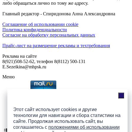
либо обращаться лично по тому же адресу.
Главный редактор - Спиридонова Анна Александровна
Соглашение об использовании cookie
Политика конфиденциальности
Согласие на обработку персональных данных
Прайс-лист на размещение рекламы и техтребования
Реклама на сайте
8(921)508-52-62, телефон 8(8112) 500-131
E.Sezeikina@mhpsk.ru
Меню
Слушать радио «7 небо» онлайн
Этот сайт использует cookies и другие
технологии для навигации и сбора статистики на
Подпишись на группы
сайте. Продолжая использовать сайт, вы
ПАИ в соцсетях!
соглашаетесь с
положениями об использовании