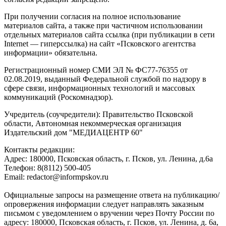
При получении согласия на полное использование
материалов сайта, а также при частичном использовании
отдельных материалов сайта ссылка (при публикации в сети
Internet — гиперссылка) на сайт «Псковского агентства
информации» обязательна.
Регистрационный номер СМИ ЭЛ № ФС77-76355 от
02.08.2019, выданный Федеральной службой по надзору в
сфере связи, информационных технологий и массовых
коммуникаций (Роскомнадзор).
Учредитель (соучредители): Правительство Псковской
области, Автономная некоммерческая организация
Издательский дом "МЕДИАЦЕНТР 60"
Контакты редакции:
Адреc: 180000, Псковская область, г. Псков, ул. Ленина, д.6а
Телефон: 8(8112) 500-405
Email: redactor@informpskov.ru
Официальные запросы на размещение ответа на публикацию/
опровержения информации следует направлять заказным
письмом с уведомлением о вручении через Почту России по
адресу: 180000, Псковская область, г. Псков, ул. Ленина, д. 6а,