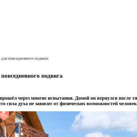
 для повседневного подвига
 повседневного подвига
рошёл через многие испытания. Домой он вернулся после тя
что сила духа не зависит от физических возможностей человек