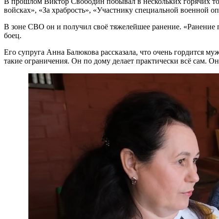
В прошлом Виктор Свободин побывал в нескольких горячих точ
войсках», «За храбрость», «Участнику специальной военной о
В зоне СВО он и получил своё тяжелейшее ранение. «Ранение п
боец.
Его супруга Анна Балюкова рассказала, что очень гордится муж
такие ограничения. Он по дому делает практически всё сам. Он