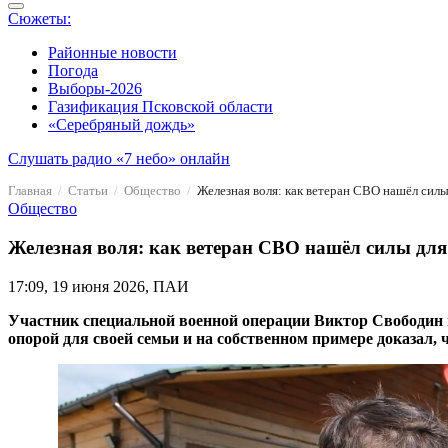
Сюжеты:
Районные новости
Погода
Выборы-2026
Газификация Псковской области
«Серебряный дождь»
Слушать радио «7 небо» онлайн
Главная
Статьи
Общество
Железная воля: как ветеран СВО нашёл силы
Общество
Железная воля: как ветеран СВО нашёл силы для
17:09, 19 июня 2026, ПАИ
Участник специальной военной операции Виктор Свободин п
опорой для своей семьи и на собственном примере доказал, 