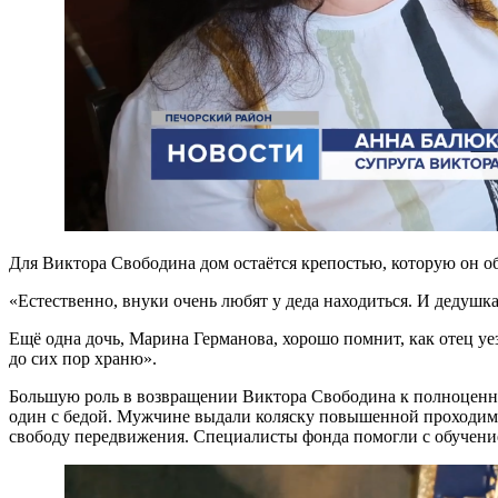
Для Виктора Свободина дом остаётся крепостью, которую он обу
«Естественно, внуки очень любят у деда находиться. И дедушка
Ещё одна дочь, Марина Германова, хорошо помнит, как отец уе
до сих пор храню».
Большую роль в возвращении Виктора Свободина к полноценно
один с бедой. Мужчине выдали коляску повышенной проходимос
свободу передвижения. Специалисты фонда помогли с обучен