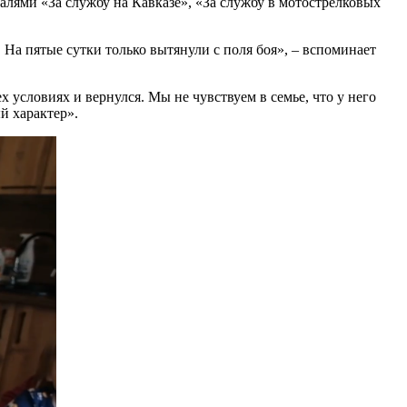
лями «За службу на Кавказе», «За службу в мотострелковых
На пятые сутки только вытянули с поля боя», – вспоминает
 условиях и вернулся. Мы не чувствуем в семье, что у него
й характер».