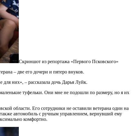
Скриншот из репортажа «Первого Псковского»
ерана – две его дочери и пятеро внуков.
 для них», – рассказала дочь Дарья Луйк.
маленькие туфельки. Они мне не подошли по размеру, но я их
кой области. Его сотрудники не оставили ветерана один на
а также автомобиль с ручным управлением, вернувший ему
аксимально комфортно.