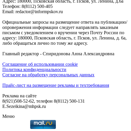
Адреc: 180000, Псковская область, г. Псков, ул. Ленина, д.6а
Телефон: 8(8112) 500-405
Email: redactor@informpskov.ru
Официальные запросы на размещение ответа на публикацию/
опровержения информации следует направлять заказным
письмом с уведомлением о вручении через Почту России по
адресу: 180000, Псковская область, г. Псков, ул. Ленина, д. 6а,
либо обращаться лично по тому же адресу.
Главный редактор - Спиридонова Анна Александровна
Соглашение об использовании cookie
Политика конфиденциальности
Согласие на обработку персональных данных
Прайс-лист на размещение рекламы и техтребования
Реклама на сайте
8(921)508-52-62, телефон 8(8112) 500-131
E.Sezeikina@mhpsk.ru
Меню