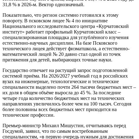
31,8 % в 2026-м. Вектор однозначный.
Показательно, что регион системно готовился к этому
повороту. В псковском лицее № 4 по инициативе
Национального исследовательского центра «Курчатовский
институт» работает профильный Курчатовский класс –
специализированная площадка для углублённого изучения
естественно-научных дисциплин. На базе Псковского
технического лицея действует физматшкола, а естественно-
математический лицей № 20 давно стал одной из точек
притяжения для детей, выбирающих точные науки.
Государство отвечает на растущий запрос подготовленной
системой приёма. На 2026/2027 учебный год в российских
вузах на инженерные, технологические и технические
специальности выделено почти 264 тысячи бюджетных мест –
их доля в общем объёме выросла до 45 %. За последние
четыре года количество бюджетных мест на технических
направлениях увеличилось более чем на 100 тысяч. Сегодня
более половины всех бюджетных мест приходится на
технические профессии.
Премьер-министр Михаил Мишустин, отчитываясь перед
Госдумой, заявил, что по самым востребованным
специальностям, «в первую очередь нужным для достижения