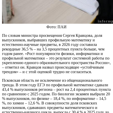
Фото: ПАИ
По словам министра просвещения Сергея Кравцова, доля
выпускников, выбравших профильную математику и
естественно-научные предметы, в 2026 году составила
рекордные 36,5 % – на 3,5 процентных пункта больше, чем
годом ранее. «Рост популярности физики, информатики и
профильной математики – это результат системной работы по
укреплению единого образовательного пространства России»,
– отметил он. Кравцов назвал происходящее «устойчивым
трендом» – и с этой оценкой трудно не согласиться.
Псковская область не исключение из общенационального
тренда. В этом году ЕГЭ по профильной математике сдавали
43,4 % выпускников региона – рост на 2,4 процентных пункта
по сравнению с 2025 годом. По биологии экзамен выбрали 20
% выпускников, по физике – 18,4 %, по информатике – 14,5
%, по химии – 12,6 %. В совокупности доля псковских
выпускников, сдававших предметы математического и
естественно-научного цикла, выросла с 30,4 % в 2025 году до