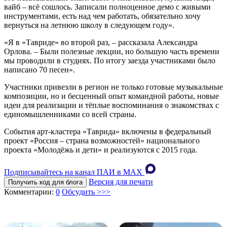
вайб – всё сошлось. Записали полноценное демо с живыми
инструментами, есть над чем работать, обязательно хочу
вернуться на летнюю школу в следующем году».
«Я в «Тавриде» во второй раз, – рассказала Александра
Орлова. – Были полезные лекции, но большую часть времени
мы проводили в студиях. По итогу заезда участниками было
написано 70 песен».
Участники привезли в регион не только готовые музыкальные
композиции, но и бесценный опыт командной работы, новые
идеи для реализации и тёплые воспоминания о знакомствах с
единомышленниками со всей страны.
События арт-кластера «Таврида» включены в федеральный
проект «Россия – страна возможностей» национального
проекта «Молодёжь и дети» и реализуются с 2015 года.
Подписывайтесь на канал ПАИ в MAХ
Версия для печати
Получить код для блога
Комментарии:
0
Обсудить >>>