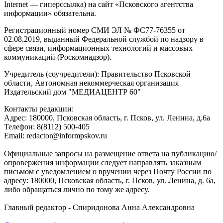
Internet — гиперссылка) на сайт «Псковского агентства
информации» обязательна.
Регистрационный номер СМИ ЭЛ № ФС77-76355 от
02.08.2019, выданный Федеральной службой по надзору в
сфере связи, информационных технологий и массовых
коммуникаций (Роскомнадзор).
Учредитель (соучредители): Правительство Псковской
области, Автономная некоммерческая организация
Издательский дом "МЕДИАЦЕНТР 60"
Контакты редакции:
Адреc: 180000, Псковская область, г. Псков, ул. Ленина, д.6а
Телефон: 8(8112) 500-405
Email: redactor@informpskov.ru
Официальные запросы на размещение ответа на публикацию/
опровержения информации следует направлять заказным
письмом с уведомлением о вручении через Почту России по
адресу: 180000, Псковская область, г. Псков, ул. Ленина, д. 6а,
либо обращаться лично по тому же адресу.
Главный редактор - Спиридонова Анна Александровна