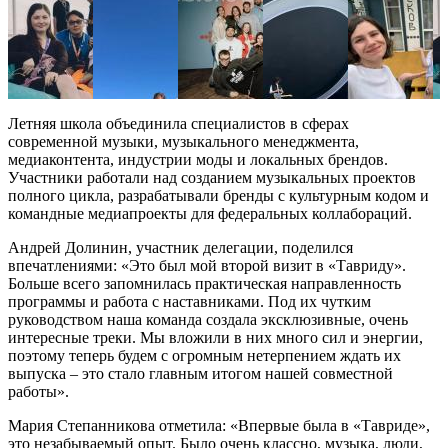
Летняя школа объединила специалистов в сферах
современной музыки, музыкального менеджмента,
медиаконтента, индустрии моды и локальных брендов.
Участники работали над созданием музыкальных проектов
полного цикла, разрабатывали бренды с культурным кодом и
командные медиапроекты для федеральных коллабораций.
Андрей Долинин, участник делегации, поделился
впечатлениями: «Это был мой второй визит в «Тавриду».
Больше всего запомнилась практическая направленность
программы и работа с наставниками. Под их чутким
руководством наша команда создала эксклюзивные, очень
интересные треки. Мы вложили в них много сил и энергии,
поэтому теперь будем с огромным нетерпением ждать их
выпуска – это стало главным итогом нашей совместной
работы».
Мария Степанникова отметила: «Впервые была в «Тавриде»,
это незабываемый опыт. Было очень классно, музыка, люди,