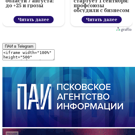
области 7 августа:
стартует 1 сентября:
до +25 и грозы
профсоюзы
обсудили с бизнесом
новый цифровой
Читать далее
проект
Читать далее
ПАИ в Telegram