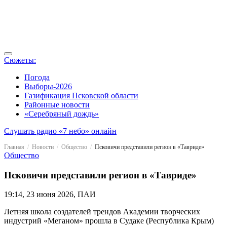
Сюжеты:
Погода
Выборы-2026
Газификация Псковской области
Районные новости
«Серебряный дождь»
Слушать радио «7 небо» онлайн
Главная
Новости
Общество
Псковичи представили регион в «Тавриде»
Общество
Псковичи представили регион в «Тавриде»
19:14, 23 июня 2026, ПАИ
Летняя школа создателей трендов Академии творческих
индустрий «Меганом» прошла в Судаке (Республика Крым)